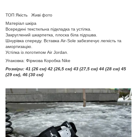
ТОП Якість Живі фото
Матеріал шкіра
Всередині текстильна підкладка та устілка.
Закруглений шкарпетка, плоска біла підошва.
Шнурівка спереду. Вставка Air-Sole забезпечує легкість та
амортизацію.
Устілка із логотипом Air Jordan.
Упаковка: Фірмова Коробка Nike
Розміри:
41 (26 см) 42 (26,5 см) 43 (27,5 см) 44 (28 см) 45
(29 см), 46 (30 см)