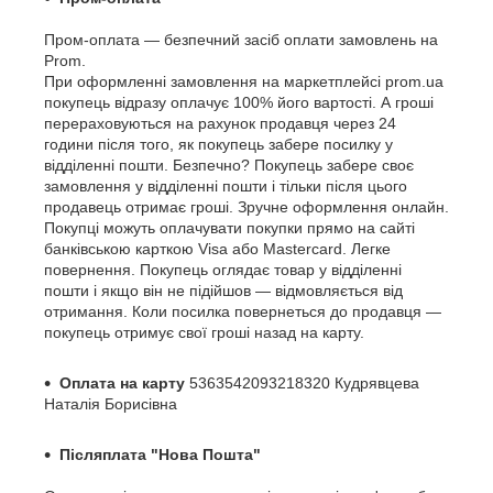
Пром-оплата — безпечний засіб оплати замовлень на
Prom.
При оформленні замовлення на маркетплейсі prom.ua
покупець відразу оплачує 100% його вартості. А гроші
перераховуються на рахунок продавця через 24
години після того, як покупець забере посилку у
відділенні пошти. Безпечно? Покупець забере своє
замовлення у відділенні пошти і тільки після цього
продавець отримає гроші. Зручне оформлення онлайн.
Покупці можуть оплачувати покупки прямо на сайті
банківською карткою Visa або Mastercard. Легке
повернення. Покупець оглядає товар у відділенні
пошти і якщо він не підійшов — відмовляється від
отримання. Коли посилка повернеться до продавця —
покупець отримує свої гроші назад на карту.
Оплата на карту
5363542093218320
Кудрявцева
Наталія Борисівна
Післяплата "Нова Пошта"