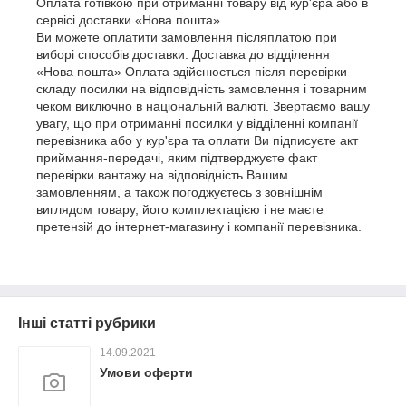
Оплата готівкою при отриманні товару від кур'єра або в
сервісі доставки «Нова пошта».
Ви можете оплатити замовлення післяплатою при
виборі способів доставки: Доставка до відділення
«Нова пошта» Оплата здійснюється після перевірки
складу посилки на відповідність замовлення і товарним
чеком виключно в національній валюті. Звертаємо вашу
увагу, що при отриманні посилки у відділенні компанії
перевізника або у кур'єра та оплати Ви підписуєте акт
приймання-передачі, яким підтверджуєте факт
перевірки вантажу на відповідність Вашим
замовленням, а також погоджуєтесь з зовнішнім
виглядом товару, його комплектацією і не маєте
претензій до інтернет-магазину і компанії перевізника.
Інші статті рубрики
14.09.2021
Умови оферти