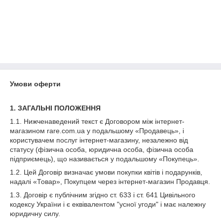
Умови оферти
1. ЗАГАЛЬНІ ПОЛОЖЕННЯ
1.1. Нижченаведений текст є Договором між інтернет-
магазином rare.com.ua у подальшому «Продавець», і
користувачем послуг інтернет-магазину, незалежно від
статусу (фізична особа, юридична особа, фізична особа
підприємець), що називається у подальшому «Покупець».
1.2. Цей Договір визначає умови покупки квітів і подарунків,
надалі «Товар», Покупцем через інтернет-магазин Продавця.
1.3. Договір є публічним згідно ст. 633 і ст. 641 Цивільного
кодексу України і є еквівалентом "усної угоди" і має належну
юридичну силу.