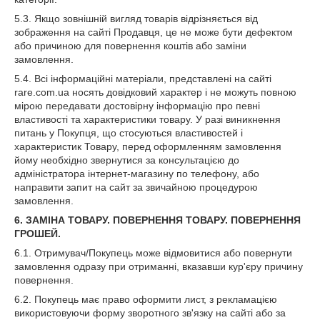
5.3. Якщо зовнішній вигляд товарів відрізняється від
зображення на сайті Продавця, це не може бути дефектом
або причиною для повернення коштів або заміни
замовлення.
5.4. Всі інформаційні матеріали, представлені на сайті
rare.com.ua носять довідковий характер і не можуть повною
мірою передавати достовірну інформацію про певні
властивості та характеристики товару. У разі виникнення
питань у Покупця, що стосуються властивостей і
характеристик Товару, перед оформленням замовлення
йому необхідно звернутися за консультацією до
адміністратора інтернет-магазину по телефону, або
направити запит на сайт за звичайною процедурою
замовлення.
6. ЗАМІНА ТОВАРУ. ПОВЕРНЕННЯ ТОВАРУ. ПОВЕРНЕННЯ
ГРОШЕЙ.
6.1. Отримувач/Покупець може відмовитися або повернути
замовлення одразу при отриманні, вказавши кур'єру причину
повернення.
6.2. Покупець має право оформити лист, з рекламацією
використовуючи форму зворотного зв'язку на сайті або за