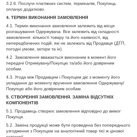
3.2.6. Послуги платіжних систем, терміналів, Покупець
оплачує додатково.
4. ТЕРМІН ВИКОНАННЯ ЗАМОВЛЕННЯ
4.1. Термін виконання замовлення залежить від місця
розташування Одержувача. Все залежить від складності
замовлення: кількості товару та його наявності, від
непередбачених подій, які не залежать від Продавця (ДТП,
погодні умови, затори та ін).
4.2. Замовлення вважається виконаним в момент його
передачі Отримувачу/Покупцю та/або його довіреним
особам.
4.3. Угода між Продавцем і Покупцем діє з моменту його
укладання до моменту вручення замовлення Одержувачу/
Покупцю або його довіреним особам.
5. СТВОРЕННЯ ЗАМОВЛЕННЯ. ЗАМІНА ВІДСУТНІХ
КОМПОНЕНТІВ
5.1. Продавець створює замовлення відповідно до вимог
Покупця.
5.2. Заміна продукції може бути проведена без попереднього
узгодження з Покупцем на аналогічний товар тієї ж цінової
категорії.