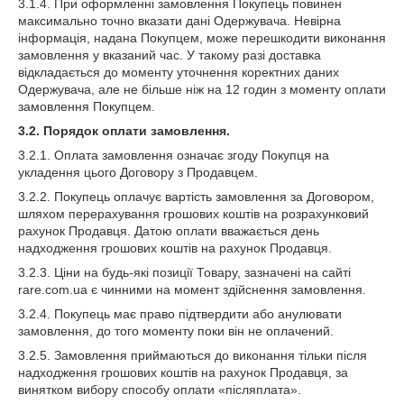
3.1.4. При оформленні замовлення Покупець повинен
максимально точно вказати дані Одержувача. Невірна
інформація, надана Покупцем, може перешкодити виконання
замовлення у вказаний час. У такому разі доставка
відкладається до моменту уточнення коректних даних
Одержувача, але не більше ніж на 12 годин з моменту оплати
замовлення Покупцем.
3.2. Порядок оплати замовлення.
3.2.1. Оплата замовлення означає згоду Покупця на
укладення цього Договору з Продавцем.
3.2.2. Покупець оплачує вартість замовлення за Договором,
шляхом перерахування грошових коштів на розрахунковий
рахунок Продавця. Датою оплати вважається день
надходження грошових коштів на рахунок Продавця.
3.2.3. Ціни на будь-які позиції Товару, зазначені на сайті
rare.com.ua є чинними на момент здійснення замовлення.
3.2.4. Покупець має право підтвердити або анулювати
замовлення, до того моменту поки він не оплачений.
3.2.5. Замовлення приймаються до виконання тільки після
надходження грошових коштів на рахунок Продавця, за
винятком вибору способу оплати «післяплата».