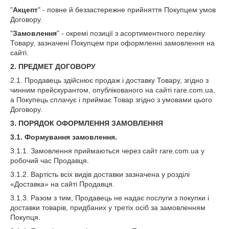
"
Акцепт
" - повне й беззастережне прийняття Покупцем умов
Договору.
"
Замовлення
" - окремі позиції з асортиментного переліку
Товару, зазначені Покупцем при оформленні замовлення на
сайті.
2. ПРЕДМЕТ ДОГОВОРУ
2.1. Продавець здійснює продаж і доставку Товару, згідно з
чинним прейскурантом, опублікованого на сайті rare.com.ua,
а Покупець сплачує і приймає Товар згідно з умовами цього
Договору.
3. ПОРЯДОК ОФОРМЛЕННЯ ЗАМОВЛЕННЯ
3.1. Формування замовлення.
3.1.1. Замовлення приймаються через сайт rare.com.ua у
робочий час Продавця.
3.1.2. Вартість всіх видів доставки зазначена у розділі
«Доставка» на сайті Продавця.
3.1.3. Разом з тим, Продавець не надає послуги з покупки і
доставки товарів, придбаних у третіх осіб за замовленням
Покупця.