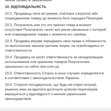
10. ВІДПОВІДАЛЬНІСТЬ
10.1. Продавець несе всі ризики, пов'язані з втратою або
пошкодженням товару до моменту його передачі Покупцеві.
10.2. Получатель или тот, кто принял товар в момент
отсутствия Получателя, несёт все риски связанные с потерей
или повреждением товара с момента его приёма.
10.3. Продавец вправе передавать свои права и обязанности
по выполнению заказов третьим лицам, не освобождаясь от
ответственности.
10.4. Продавец не несёт ответственность за ненадлежащее
использование или хранение товаров Покупателем,
заказанных на сайте rare.com.ua.
10.5. Ответственность Сторон в иных случаях определяется
в соответствии с законодательством Украины.
10.6. Сторони погоджуються, що будь-які спірні ситуації,
рішення яких не вдалося досягнути шляхом переговорів,
вирішуються у відповідності з чинним українським
законодавством.