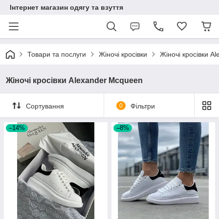
Інтернет магазин одягу та взуття
Товари та послуги
Жіночі кросівки
Жіночі кросівки A
Жіночі кросівки Alexander Mcqueen
Сортування
0
Фільтри
–14%
–8%