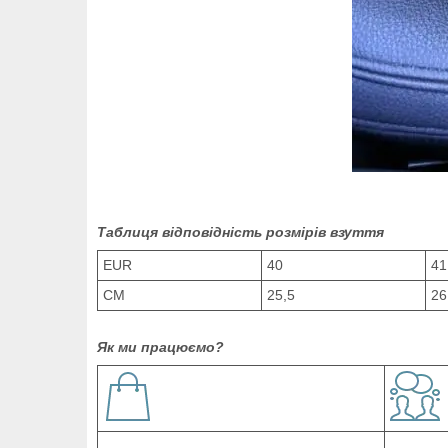
Таблиця відповідність розмірів взуття
EUR
40
41
СМ
25,5
26
Як ми працюємо?