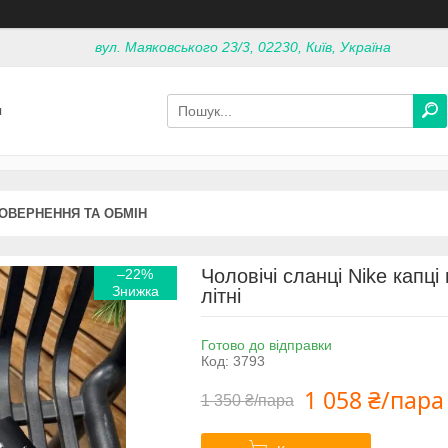
вул. Маяковського 23/3, 02230, Київ, Україна
я
ОВЕРНЕННЯ ТА ОБМІН
Чоловічі сланці Nike капці
–22%
літні
Готово до відправки
Код:
3793
1 058 ₴/пара
1 350 ₴/пара