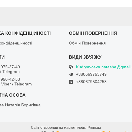
КА КОНФІДЕНЦІЙНОСТІ
ОБМІН ПОВЕРНЕННЯ
конфіденційності
Обмін Повернення
Kudryavceva.natasha@gmail
 975-37-49
/ Telegram
+380669753749
 950-42-53
+380679504253
/ Viber / Telegram
ва Наталія Борисівна
Сайт створений на маркетплейсі
Prom.ua