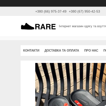
+380 (66) 975-37-49
+380 (67) 950-42-53
Інтернет магазин одягу та взутт
КОНТАКТИ
ДОСТАВКА ТА ОПЛАТА
ПРО НАС
П