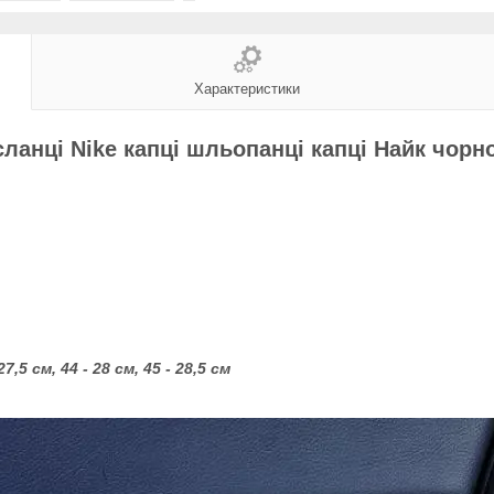
Характеристики
сланці Nike капці шльопанці капці Найк чорно-
27,5 см, 44 - 28 см, 45 - 28,5 см