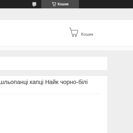
Кошик
Кошик
 шльопанці капці Найк чорно-білі