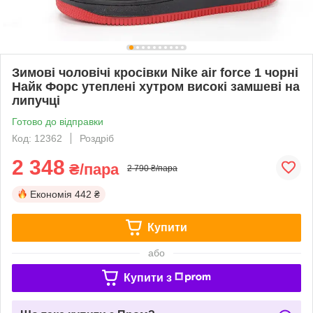
Зимові чоловічі кросівки Nike air force 1 чорні
Найк Форс утеплені хутром високі замшеві на
липучці
Готово до відправки
Код: 12362
Роздріб
2 348
₴/пара
2 790 ₴/пара
Економія
442 ₴
Купити
або
Купити з