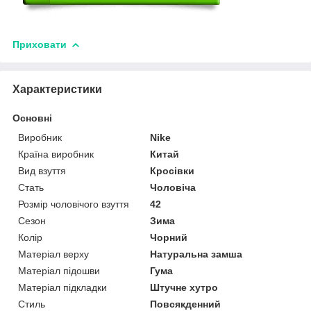
Приховати
Характеристики
Основні
Виробник
Nike
Країна виробник
Китай
Вид взуття
Кросівки
Стать
Чоловіча
Розмір чоловічого взуття
42
Сезон
Зима
Колір
Чорний
Матеріал верху
Натуральна замша
Матеріал підошви
Гума
Матеріал підкладки
Штучне хутро
Стиль
Повсякденний