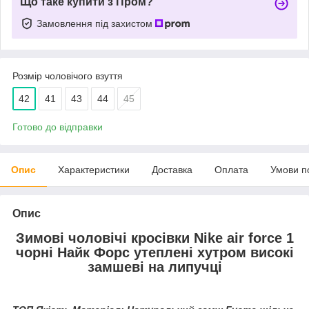
Що таке купити з Пром?
Замовлення під захистом
Розмір чоловічого взуття
42
41
43
44
45
Готово до відправки
Опис
Характеристики
Доставка
Оплата
Умови п
Опис
Зимові чоловічі кросівки Nike air force 1
чорні Найк Форс утеплені хутром високі
замшеві на липучці