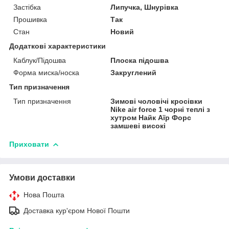
Застібка
Липучка, Шнурівка
Прошивка
Так
Стан
Новий
Додаткові характеристики
Каблук/Підошва
Плоска підошва
Форма миска/носка
Закруглений
Тип призначення
Тип призначення
Зимові чоловічі кросівки
Nike air force 1 чорні теплі з
хутром Найк Аїр Форс
замшеві високі
Приховати
Умови доставки
Нова Пошта
Доставка кур'єром Нової Пошти