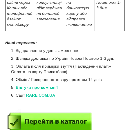
сайті через
консультації,
на
Поштою» 1-
Кошик або
підтверджен
банковскую
3 дня
телефонний
ня деталей
карту або
дзвінок
замовлення
відправка
менеджеру
післяплатою
Наші переваги:
Відправлення у день замовлення.
Швидка доставка по Україні Новою Поштою 1-3 дні.
Оплата після примірки взуття (Накладений платіж
Оплата на карту Приватбанк).
Обмін / Повернення товару протягом 14 днів.
Відгуки про компанії
Сайт
RARE.COM.UA