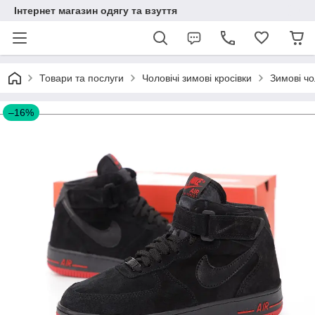
Інтернет магазин одягу та взуття
Товари та послуги
Чоловічі зимові кросівки
Зимові чо
–16%