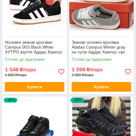
Чоловічі зимові кросівки
Зимові чоловічі кросівки
Campus 00S Black White
Adidas Campus Winter gray
ХУТРО взуття Адідас Кампус
на хутрі Адідас Кампус сірі
чорно-білі замшеві 41 - 45
теплі замшеві
Готово до відправки
Готово до відправки
1 548
1 598
₴/пара
₴/пара
2 880 ₴/пара
2 880 ₴/пара
Купити
Купити
–35%
–29%