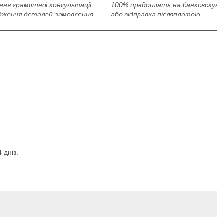
ня грамотної консультації,
100% предоплата на банковску
дження деталей замовлення
або відправка післяплатою
 днів.