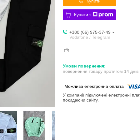
Купити
Купити з
+380 (66) 975-37-49
Vodafone / Telegram
повернення товару протягом 14 днів
У компанії підключені електронні пла
покидаючи сайту.