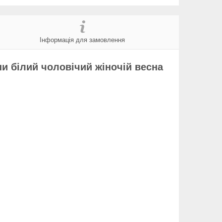
Інформація для замовлення
и білий чоловічий жіночій весна