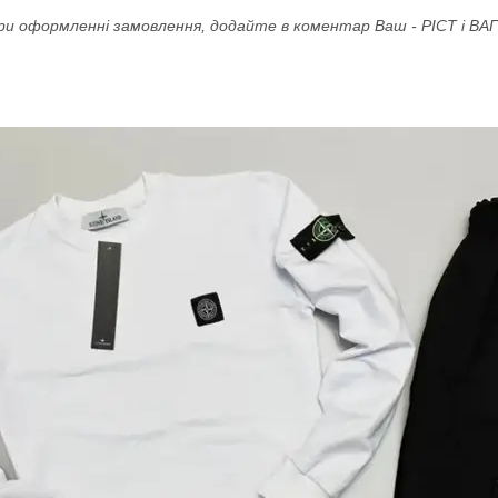
ри оформленні замовлення, додайте в коментар Ваш - РІСТ і ВАГ