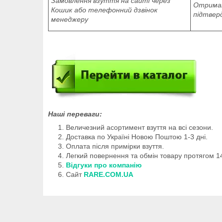
Замовлення взуття на сайті через
Отриман
Кошик або телефонний дзвінок
підтвер
менеджеру
Наші переваги:
Величезний асортимент взуття на всі сезони.
Доставка по Україні Новою Поштою 1-3 дні.
Оплата після примірки взуття.
Легкий повернення та обмін товару протягом 14
Відгуки про компанію
Сайт
RARE.COM.UA