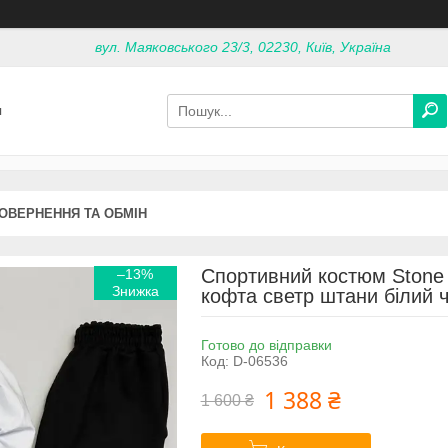
вул. Маяковського 23/3, 02230, Київ, Україна
я
ОВЕРНЕННЯ ТА ОБМІН
Спортивний костюм Stone 
–13%
кофта светр штани білий ч
Готово до відправки
Код:
D-06536
1 388 ₴
1 600 ₴