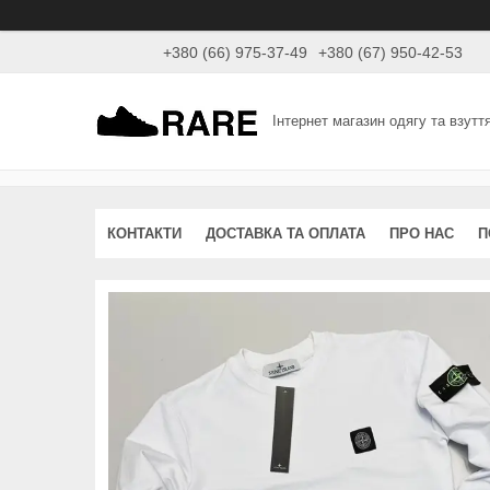
+380 (66) 975-37-49
+380 (67) 950-42-53
Інтернет магазин одягу та взутт
КОНТАКТИ
ДОСТАВКА ТА ОПЛАТА
ПРО НАС
П