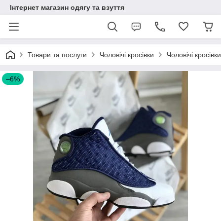
Інтернет магазин одягу та взуття
Товари та послуги
Чоловічі кросівки
Чоловічі кросівк
–6%