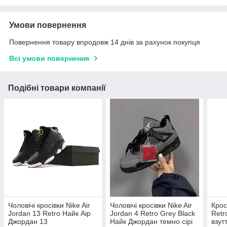
Умови повернення
Повернення товару впродовж 14 днів за рахунок покупця
Всі умови повернення
Подібні товари компанії
Чоловічі кросівки Nike Air
Чоловічі кросівки Nike Air
Крос
Jordan 13 Retro Найк Аір
Jordan 4 Retro Grey Black
Retr
Джордан 13
Найк Джордан темно сірі
взут