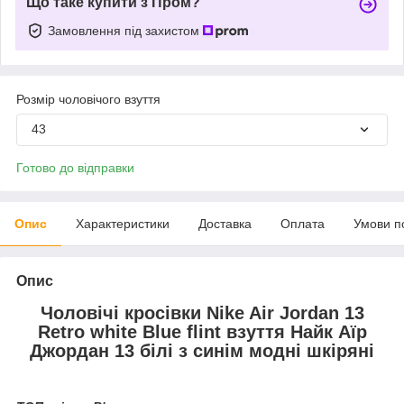
Що таке купити з Пром?
Замовлення під захистом
Розмір чоловічого взуття
43
Готово до відправки
Опис
Характеристики
Доставка
Оплата
Умови п
Опис
Чоловічі кросівки Nike Air Jordan 13
Retro white Blue flint взуття Найк Аїр
Джордан 13 білі з синім модні шкіряні