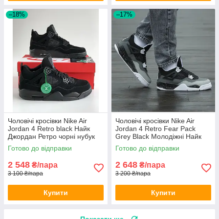
–18%
–17%
Чоловічі кросівки Nike Air
Чоловічі кросівки Nike Air
Jordan 4 Retro black Найк
Jordan 4 Retro Fear Pack
Джордан Ретро чорні нубук
Grey Black Молодіжні Найк
весна осінь демі
Джордан Ретро чорні з сірим
Готово до відправки
Готово до відправки
2 548
2 648
₴/пара
₴/пара
3 100 ₴/пара
3 200 ₴/пара
Купити
Купити
Показати ще