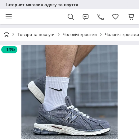
Інтернет магазин одягу та взуття
Товари та послуги
Чоловічі кросівки
Чоловічі кросівк
–13%