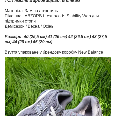
ТОП якість Виробництво: В'єтнам
Матеріал: Замша / текстиль
Підошва: ABZORB і технологія Stability Web для
підтримки стопи
Демісезон / Весна / Осінь
Розміри:
40 (25,5 см) 41 (26 см) 42 (26,5 см) 43 (27,5
см) 44 (28 см) 45 (29 см)
Взуття упаковане у брендову коробку New Balance