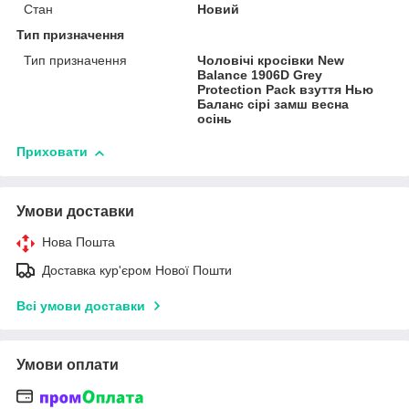
Стан
Новий
Тип призначення
Тип призначення
Чоловічі кросівки New
Balance 1906D Grey
Protection Pack взуття Нью
Баланс сірі замш весна
осінь
Приховати
Умови доставки
Нова Пошта
Доставка кур'єром Нової Пошти
Всі умови доставки
Умови оплати