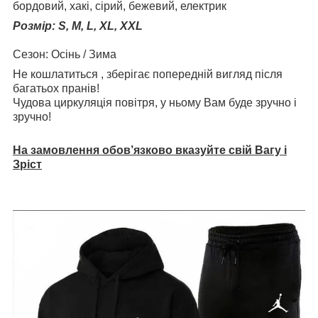
бордовий, хакі, сірий, бежевий, електрик
Розмір:
S, M, L, XL, XXL
Сезон: Осінь / Зима
Не кошлатиться , зберігає попередній вигляд після
багатьох пранів!
Чудова циркуляція повітря, у ньому Вам буде зручно і
зручно!
На замовлення обов’язково вказуйте свій Вагу і
Зріст