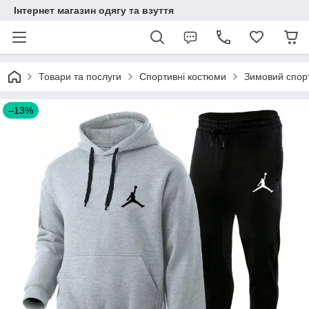
Інтернет магазин одягу та взуття
Товари та послуги
Спортивні костюми
Зимовий спорт
–13%