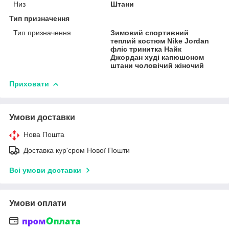
Низ
Штани
Тип призначення
Тип призначення
Зимовий спортивний
теплий костюм Nike Jordan
фліс тринитка Найк
Джордан худі капюшоном
штани чоловічий жіночий
Приховати
Умови доставки
Нова Пошта
Доставка кур'єром Нової Пошти
Всі умови доставки
Умови оплати