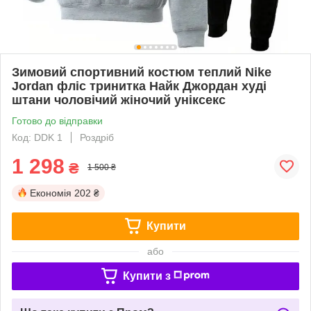
Зимовий спортивний костюм теплий Nike
Jordan фліс тринитка Найк Джордан худі
штани чоловічий жіночий уніксекс
Готово до відправки
Код: DDK 1
Роздріб
1 298
₴
1 500 ₴
Економія
202 ₴
Купити
або
Купити з