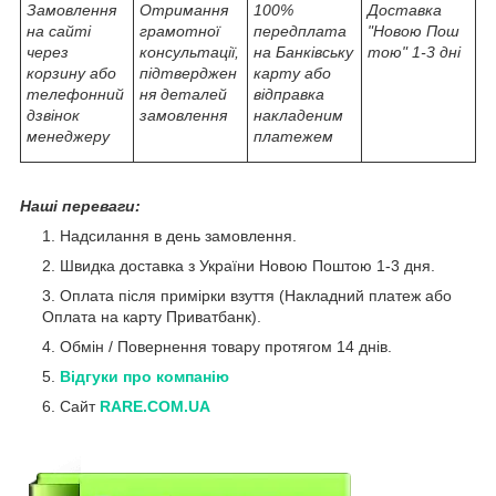
Замовлення
Отримання
100%
Доставка
на сайті
грамотної
передплата
"Новою Пош
через
консультації,
на Банківську
тою" 1-3 дні
корзину або
підтверджен
карту або
телефонний
ня деталей
відправка
дзвінок
замовлення
накладеним
менеджеру
платежем
Наші переваги:
Надсилання в день замовлення.
Швидка доставка з України Новою Поштою 1-3 дня.
Оплата після примірки взуття (Накладний платеж або
Оплата на карту Приватбанк).
Обмін / Повернення товару протягом 14 днів.
Відгуки про компанію
Сайт
RARE.COM.UA