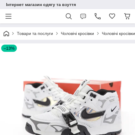
Інтернет магазин одягу та взуття
Товари та послуги
Чоловічі кросівки
Чоловічі кросівки
–13%