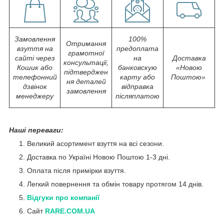
Замовлення
100%
Отримання
взуття на
предоплата
грамотної
сайті через
на
Доставка
консультації,
Кошик або
банковскую
«Новою
підтверджен
телефонний
карту або
Поштою»
ня деталей
дзвінок
відправка
замовлення
менеджеру
післяплатою
Наші переваги:
Великий асортимент взуття на всі сезони.
Доставка по Україні Новою Поштою 1-3 дні.
Оплата після примірки взуття.
Легкий повернення та обмін товару протягом 14 днів.
Відгуки про компанії
Сайт
RARE.COM.UA