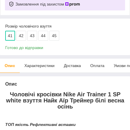
Замовлення під захистом
Розмір чоловічого взуття
41
42
43
44
45
Готово до відправки
Опис
Характеристики
Доставка
Оплата
Умови п
Опис
Чоловічі кросівки Nike Air Trainer 1 SP
white взуття Найк Аїр Трейнер білі весна
осінь
ТОП якість Рефлективні вставки