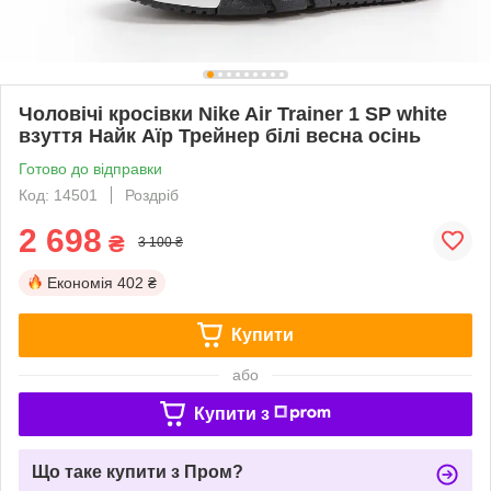
Чоловічі кросівки Nike Air Trainer 1 SP white
взуття Найк Аїр Трейнер білі весна осінь
Готово до відправки
Код: 14501
Роздріб
2 698
₴
3 100 ₴
Економія
402 ₴
Купити
або
Купити з
Що таке купити з Пром?