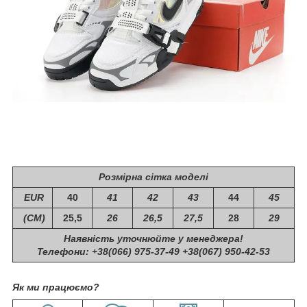
Розмірна сітка моделі
EUR
40
41
42
43
44
45
(СМ)
25,5
26
26,5
27,5
28
29
Наявність уточнюйте у менеджера!
Телефони: +38(066) 975-37-49 +38(067) 950-42-53
Як ми працюємо?