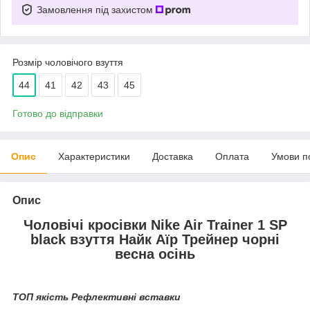
Замовлення під захистом
Розмір чоловічого взуття
44
41
42
43
45
Готово до відправки
Опис
Характеристики
Доставка
Оплата
Умови п
Опис
Чоловічі кросівки Nike Air Trainer 1 SP
black взуття Найк Аїр Трейнер чорні
весна осінь
ТОП якість Рефлективні вставки