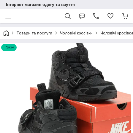
Інтернет магазин одягу та взуття
Товари та послуги
Чоловічі кросівки
Чоловічі кросівки
–16%