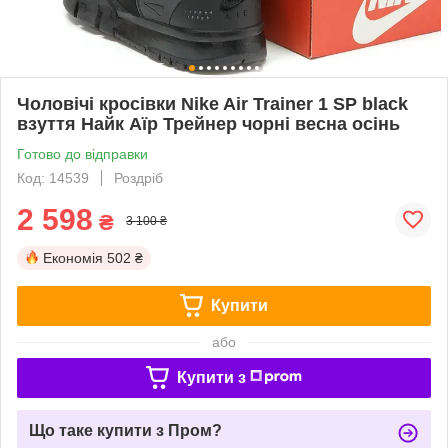
Чоловічі кросівки Nike Air Trainer 1 SP black
взуття Найк Аїр Трейнер чорні весна осінь
Готово до відправки
Код: 14539
Роздріб
2 598
₴
3 100 ₴
Економія
502 ₴
Купити
або
Купити з
Що таке купити з Пром?