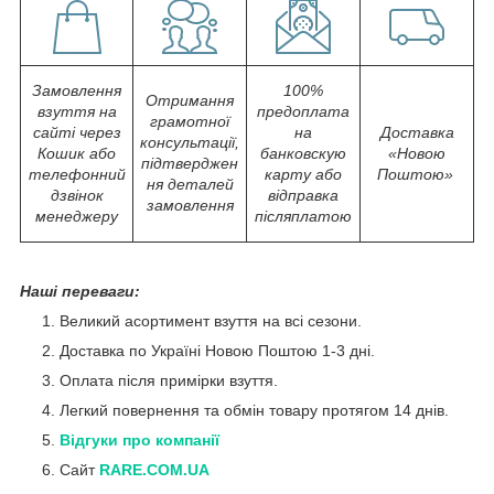
Замовлення
100%
Отримання
взуття на
предоплата
грамотної
сайті через
на
Доставка
консультації,
Кошик або
банковскую
«Новою
підтверджен
телефонний
карту або
Поштою»
ня деталей
дзвінок
відправка
замовлення
менеджеру
післяплатою
Наші переваги:
Великий асортимент взуття на всі сезони.
Доставка по Україні Новою Поштою 1-3 дні.
Оплата після примірки взуття.
Легкий повернення та обмін товару протягом 14 днів.
Відгуки про компанії
Сайт
RARE.COM.UA