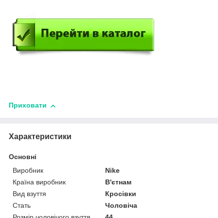
Приховати
Характеристики
Основні
Виробник
Nike
Країна виробник
В'єтнам
Вид взуття
Кросівки
Стать
Чоловіча
Розмір чоловічого взуття
44