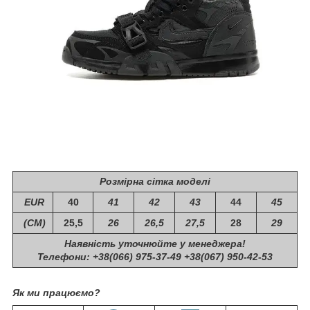
Розмірна сітка моделі
EUR
40
41
42
43
44
45
(СМ)
25,5
26
26,5
27,5
28
29
Наявність уточнюйте у менеджера!
Телефони: +38(066) 975-37-49 +38(067) 950-42-53
Як ми працюємо?