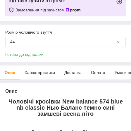
Що таке купити з Пром?
Замовлення під захистом
Розмір чоловічого взуття
44
Готово до відправки
Опис
Характеристики
Доставка
Оплата
Умови п
Опис
Чоловічі кросівки New balance 574 blue
nb classic Нью Баланс темно сині
замшеві весна літо