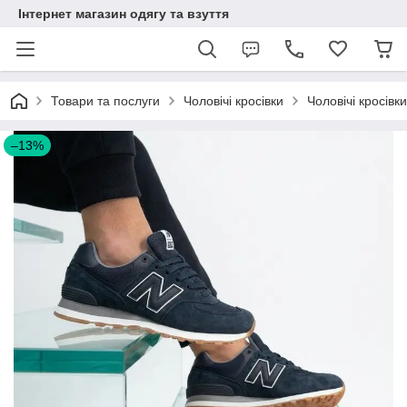
Інтернет магазин одягу та взуття
Товари та послуги
Чоловічі кросівки
Чоловічі кросівк
–13%