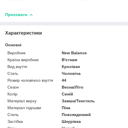
.
Приховати
Характеристики
Основні
Виробник
New Balance
Країна виробник
В'єтнам
Вид взуття
Кросівки
Стать
Чоловіча
Розмір чоловічого взуття
44
Сезон
Весна/Літо
Колір
Синій
Матеріал верху
Замша/Текстиль
Матеріал підошви
Піна
Стиль
Повсякденний
Застібка
Шнурівка