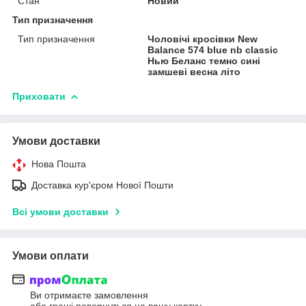
Стан
Новий
Тип призначення
Тип призначення
Чоловічі кросівки New
Balance 574 blue nb classic
Нью Беланс темно сині
замшеві весна літо
Приховати
Умови доставки
Нова Пошта
Доставка кур'єром Нової Пошти
Всі умови доставки
Умови оплати
Ви отримаєте замовлення