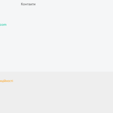
Контакти
.com
нційності