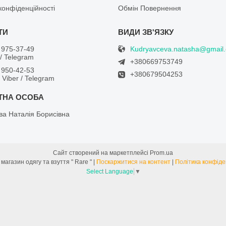
конфіденційності
Обмін Повернення
Kudryavceva.natasha@gmail
 975-37-49
/ Telegram
+380669753749
 950-42-53
+380679504253
/ Viber / Telegram
ва Наталія Борисівна
Сайт створений на маркетплейсі
Prom.ua
Інтернет магазин одягу та взуття " Rare " |
Поскаржитися на контент
|
Політика конфіде
Select Language
▼