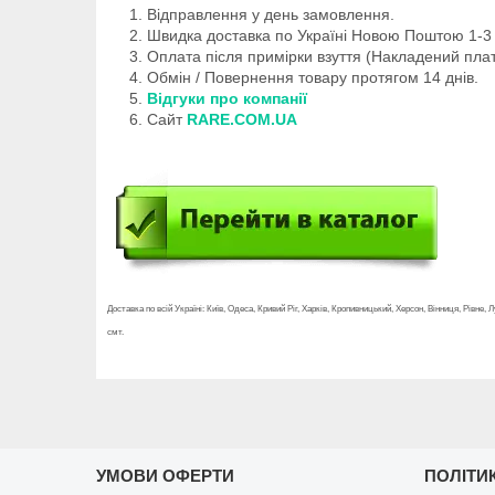
Відправлення у день замовлення.
Швидка доставка по Україні Новою Поштою 1-3 
Оплата після примірки взуття (Накладений плат
Обмін / Повернення товару протягом 14 днів.
Відгуки про компанії
Сайт
RARE.COM.UA
Доставка по всій Україні: Київ, Одеса, Кривий Ріг, Харків, Кропивницький, Херсон, Вінниця, Рівне
смт.
УМОВИ ОФЕРТИ
ПОЛІТИ