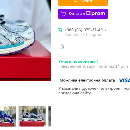
Купити
Купити з
+380 (66) 975-37-49
Vodafone / Telegram
повернення товару протягом 14 днів
У компанії підключені електронні пла
покидаючи сайту.