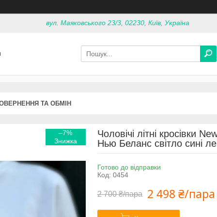
вул. Маяковського 23/3, 02230, Київ, Україна
я
ОВЕРНЕННЯ ТА ОБМІН
Чоловічі літні кросівки Ne
–7%
Нью Беланс світло сині лег
Готово до відправки
Код:
0454
2 498 ₴/пара
2 700 ₴/пара