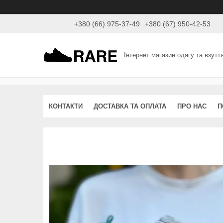
+380 (66) 975-37-49
+380 (67) 950-42-53
Інтернет магазин одягу та взутт
КОНТАКТИ
ДОСТАВКА ТА ОПЛАТА
ПРО НАС
П