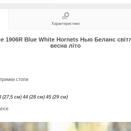
Характеристики
e 1906R Blue White Hornets Нью Беланс світл
весна літо
тримки стопи
3 (27,5 см) 44 (28 см) 45 (29 см)
ance