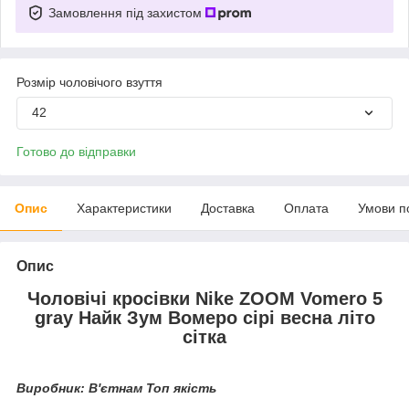
Замовлення під захистом
Розмір чоловічого взуття
42
Готово до відправки
Опис
Характеристики
Доставка
Оплата
Умови п
Опис
Чоловічі кросівки Nike ZOOM Vomero 5
gray Найк Зум Вомеро сірі весна літо
сітка
Виробник: В'єтнам Топ якість