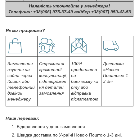
Наявність уточнюйте у менеджера!
Телефони: +38(066) 975-37-49 вайбер +38(067) 950-42-53
Як ми працюємо?
Замовлення
Отримання
100%
Доставка
взуття на
грамотної
предоплата
«Новою
сайті через
консультації,
на
Поштою» 1-
Кошик або
підтверджен
банківську ка
3 дні
телефонний
ня деталей
рту або
дзвінок
замовлення
відправка
менеджеру
післяплатою
Наші переваги:
Відправлення у день замовлення.
Швидка доставка по Україні Новою Поштою 1-3 дні.