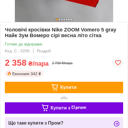
Чоловічі кросівки Nike ZOOM Vomero 5 gray
Найк Зум Вомеро сірі весна літо сітка
Готово до відправки
Код: С - 0295
Роздріб
2 358
₴/пара
2 700 ₴/пара
Економія
342 ₴
Купити
або
Купити з
Що таке купити з Пром?