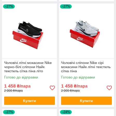
–27%
–27%
Чоловічі літні мокасини Nike
Чоловічі сліпони Nike сірі
чорно-білі сліпони Найк
мокасини Найк літні текстиль
текстиль сітка піна літо
сітка піна
Готово до відправки
Готово до відправки
1 458
1 458
₴/пара
₴/пара
2 000 ₴/пара
2 000 ₴/пара
Купити
Купити
–27%
–24%