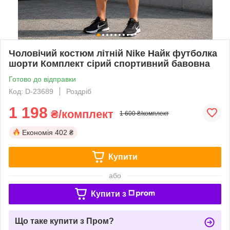
Чоловічий костюм літній Nike Найк футболка
шорти Комплект сірий спортивний бавовна
Готово до відправки
Код: D-23689
Роздріб
1 198
₴/комплект
1 600 ₴/комплект
Економія
402 ₴
Купити
або
Купити з
Що таке купити з Пром?