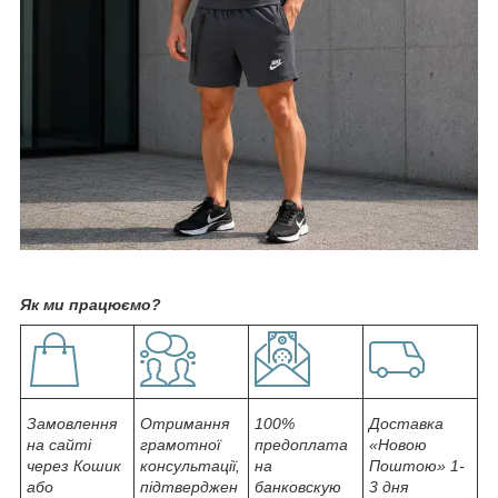
Як ми працюємо?
Замовлення
Отримання
100%
Доставка
на сайті
грамотної
предоплата
«Новою
через Кошик
консультації,
на
Поштою» 1-
або
підтверджен
банковскую
3 дня