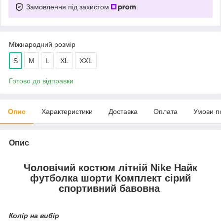
Замовлення під захистом
Міжнародний розмір
S
M
L
XL
XXL
Готово до відправки
Опис
Характеристики
Доставка
Оплата
Умови п
Опис
Чоловічий костюм літній Nike Найк
футболка шорти Комплект сірий
спортивний бавовна
Колір на вибір