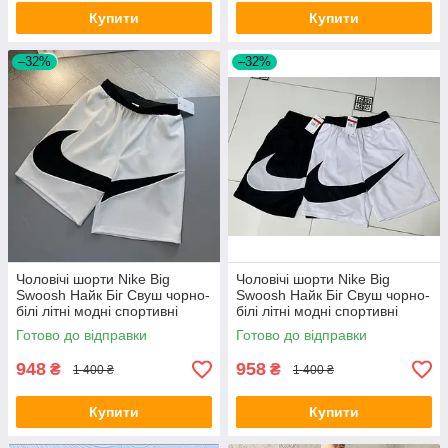
Купити
Купити
–32%
–32%
Чоловічі шорти Nike Big
Чоловічі шорти Nike Big
Swoosh Найк Біг Свуш чорно-
Swoosh Найк Біг Свуш чорно-
білі літні модні спортивні
білі літні модні спортивні
Готово до відправки
Готово до відправки
948
958
₴
₴
1 400 ₴
1 400 ₴
Купити
Купити