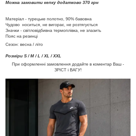
Можна замовити кепку додатково 370 грн
Матеріал - турецьке полотно, 90% бавовна
Чудово носиться, не вигорає, не розтягується
Значки - світловідбивна термоплівка, не злазить
Пояс на резинці
Сезон: весна / літо
Розміри S / M / L / XL / XXL
При оформленні замовлення додайте в коментар Ваш -
ЗРІСТ і ВАГУ!