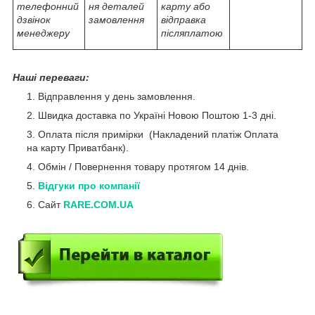
телефонний
ня деталей
карту або
дзвінок
замовлення
відправка
менеджеру
післяплатою
Наші переваги:
Відправлення у день замовлення.
Швидка доставка по Україні Новою Поштою 1-3 дні.
Оплата після примірки (Накладений платіж Оплата
на карту Приватбанк).
Обмін / Повернення товару протягом 14 днів.
Відгуки про компанії
Сайт
RARE.COM.UA