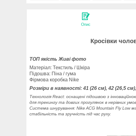
Опис
Кросівки чолов
ТОП якість Живі фото
Матеріал: Текстиль / Шкіра
Підошва: Піна / гума
Фірмова коробка Nike
Розміри в наявності:
41 (26 см), 42 (26,5 см)
Технологія React: оснащені підошвою з інноваційн
для трекингу та довгих прогулянок в нерівних умов
Система шнурування: Nike ACG Mountain Fly Low ма
стабільність та зручність під час руху.