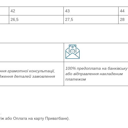
42
43
44
26,5
27,5
28
100% предоплата на банківську
ня грамотної консультації,
або відправлення накладеним
дження деталей замовлення
платежом
.
іж або Оплата на карту Приватбанк).