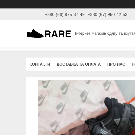
+380 (66) 975-37-49
+380 (67) 950-42-53
Інтернет магазин одягу та взутт
КОНТАКТИ
ДОСТАВКА ТА ОПЛАТА
ПРО НАС
П