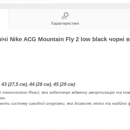
Характеристики
ічі Nike ACG Mountain Fly 2 low black чорні в
, 43 (27,5 см), 44 (28 см), 45 (29 см)
ою технологією React, яка забезпечує відмінну амортизацію та ко
ах.
ють систему швидкої шнуровки, яка дозволяє легко та надійно ф