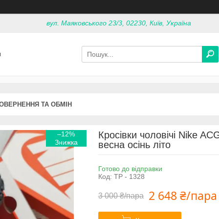
вул. Маяковського 23/3, 02230, Київ, Україна
я
ОВЕРНЕННЯ ТА ОБМІН
Кросівки чоловічі Nike ACG
–12%
весна осінь літо
Готово до відправки
Код:
ТР - 1328
2 648 ₴/пара
3 000 ₴/пара