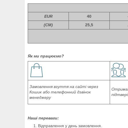
EUR
40
(СМ)
25,5
Як ми працюємо?
Замовлення взуття на сайті через
Отриман
Кошик або телефонний дзвінок
підтвер
менеджеру
Наші переваги:
Відправлення у день замовлення.