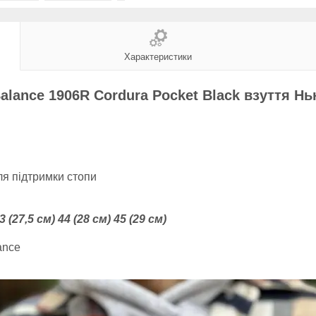
Характеристики
alance 1906R Cordura Pocket Black взуття Н
ля підтримки стопи
43 (27,5 см) 44 (28 см) 45 (29 см)
ance