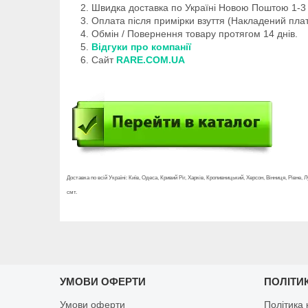
Швидка доставка по Україні Новою Поштою 1-3 
Оплата після примірки взуття (Накладений плат
Обмін / Повернення товару протягом 14 днів.
Відгуки про компанії
Сайт
RARE.COM.UA
Доставка по всій Україні: Київ, Одеса, Кривий Ріг, Харків, Кропивницький, Херсон, Вінниця, Рівне
смт.
УМОВИ ОФЕРТИ
ПОЛІТИ
Умови оферти
Політика 