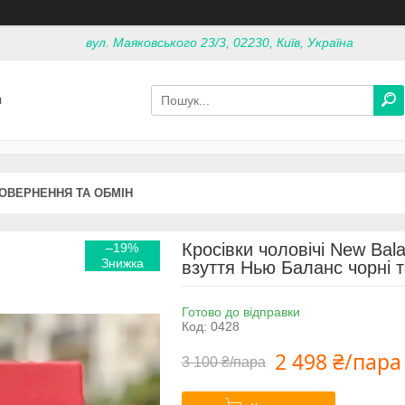
вул. Маяковського 23/3, 02230, Київ, Україна
я
ОВЕРНЕННЯ ТА ОБМІН
Кросівки чоловічі New Bal
–19%
взуття Нью Баланс чорні 
Готово до відправки
Код:
0428
2 498 ₴/пара
3 100 ₴/пара