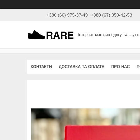
+380 (66) 975-37-49
+380 (67) 950-42-53
Інтернет магазин одягу та взутт
КОНТАКТИ
ДОСТАВКА ТА ОПЛАТА
ПРО НАС
П