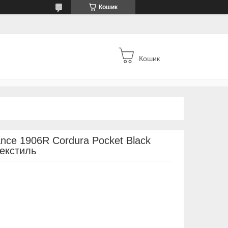
Кошик
Кошик
ance 1906R Cordura Pocket Black
текстиль