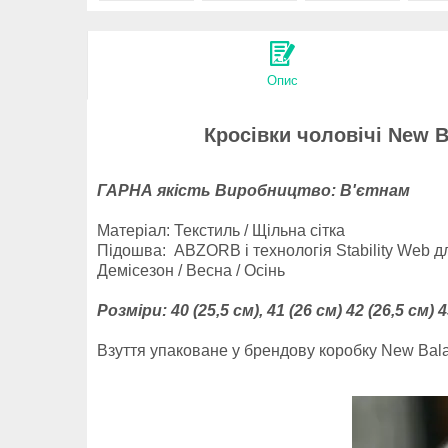
Опис
Кросівки чоловічі New B
ГАРНА якість Виробництво: В'єтнам
Матеріал: Текстиль / Щільна сітка
Підошва: ABZORB і технологія Stability Web д
Демісезон / Весна / Осінь
Розміри:
40 (25,5 см), 41 (26 см) 42 (26,5 см) 
Взуття упаковане у брендову коробку New Bal