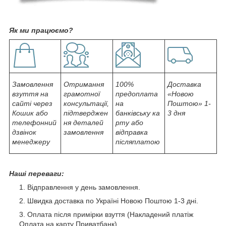
Як ми працюємо?
Замовлення
Отримання
100%
Доставка
взуття на
грамотної
предоплата
«Новою
сайті через
консультації,
на
Поштою» 1-
Кошик або
підтверджен
банківську ка
3 дня
телефонний
ня деталей
рту або
дзвінок
замовлення
відправка
менеджеру
післяплатою
Наші переваги:
Відправлення у день замовлення.
Швидка доставка по Україні Новою Поштою 1-3 дні.
Оплата після примірки взуття (Накладений платіж
Оплата на карту Приватбанк).