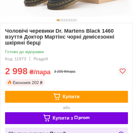
Чоловічі черевики Dr. Martens Black 1460
взуття Доктор Мартінс чорні демісезонні
шкіряні берці
Готово до відправки
Код: 11973
Роздріб
2 998
₴/пара
3 200 ₴/пара
Економія
202 ₴
Купити
або
Купити з