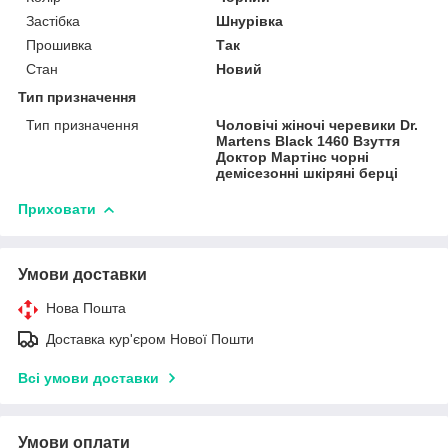
Застібка
Шнурівка
Прошивка
Так
Стан
Новий
Тип призначення
Тип призначення
Чоловічі жіночі черевики Dr.
Martens Black 1460 Взуття
Доктор Мартінс чорні
демісезонні шкіряні берці
Приховати
Умови доставки
Нова Пошта
Доставка кур'єром Нової Пошти
Всі умови доставки
Умови оплати