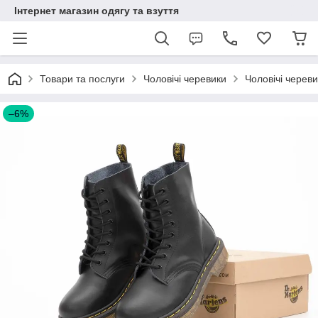
Інтернет магазин одягу та взуття
Товари та послуги
Чоловічі черевики
Чоловічі череви
–6%