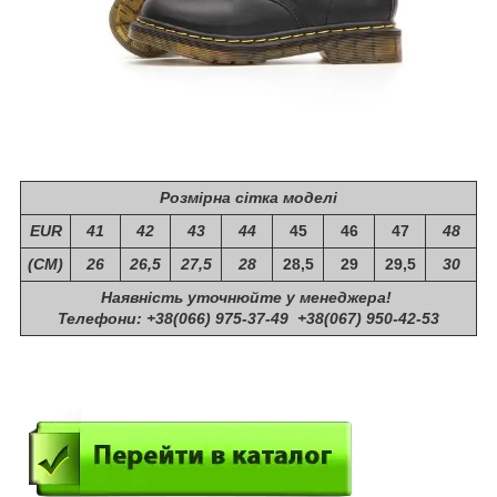
Розмірна сітка моделі
EUR
41
42
43
44
45
46
47
48
(СМ)
26
26,5
27,5
28
28,5
29
29,5
30
Наявність уточнюйте у менеджера!
Телефони: +38(066) 975-37-49 +38(067) 950-42-53