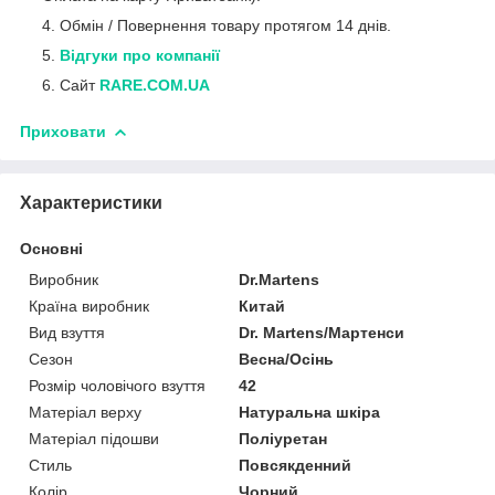
Обмін / Повернення товару протягом 14 днів.
Відгуки про компанії
Сайт
RARE.COM.UA
Приховати
Характеристики
Основні
Виробник
Dr.Martens
Країна виробник
Китай
Вид взуття
Dr. Martens/Мартенси
Сезон
Весна/Осінь
Розмір чоловічого взуття
42
Матеріал верху
Натуральна шкіра
Матеріал підошви
Поліуретан
Стиль
Повсякденний
Колір
Чорний