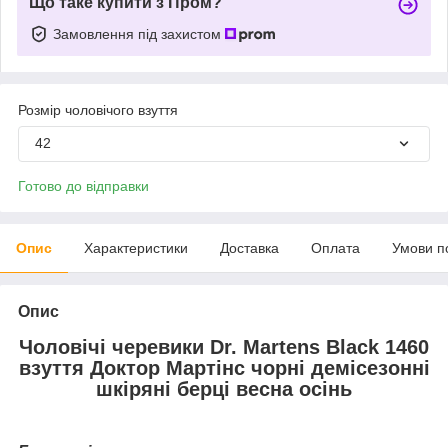
Що таке купити з Пром?
Замовлення під захистом
Розмір чоловічого взуття
42
Готово до відправки
Опис
Характеристики
Доставка
Оплата
Умови п
Опис
Чоловічі черевики Dr. Martens Black 1460
взуття Доктор Мартінс чорні демісезонні
шкіряні берці весна осінь