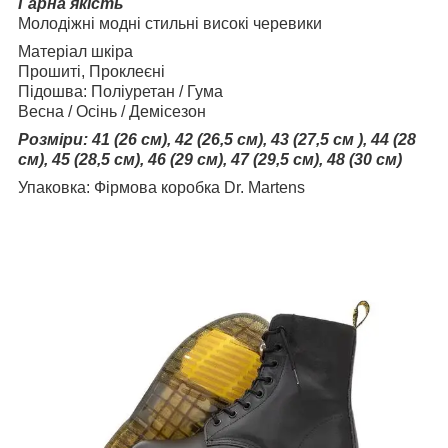
Гарна якість
Молодіжні модні стильні високі черевики
Матеріал шкіра
Прошиті, Проклеєні
Підошва: Поліуретан / Гума
Весна / Осінь / Демісезон
Розміри:
41 (26 см), 42 (26,5 см), 43 (27,5 см ), 44 (28
см), 45 (28,5 см), 46 (29 см), 47 (29,5 см), 48 (30 см)
Упаковка: Фірмова коробка Dr. Martens