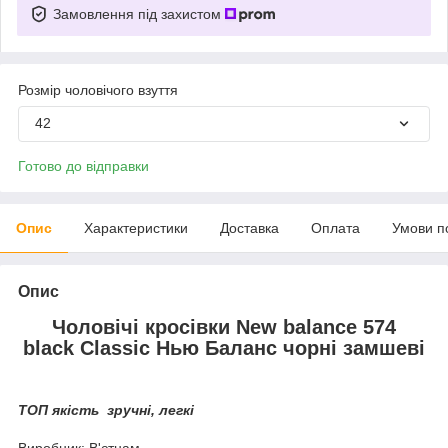
Замовлення під захистом
Розмір чоловічого взуття
42
Готово до відправки
Опис
Характеристики
Доставка
Оплата
Умови п
Опис
Чоловічі кросівки New balance 574
black Classic Нью Баланс чорні замшеві
ТОП якість зручні, легкі