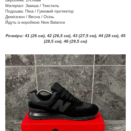
Виробник: В'єтнам
Матеріал: Замша / Текстиль
Подошва: Піна / Гумовий протектор
Демісезон / Весна / Осінь
Йдуть із коробкою New Balance
Розміри: 41 (26 см), 42 (26,5 см), 43 (27,5 см), 44 (28 см), 45
(28,5 см), 46 (29,5 см)