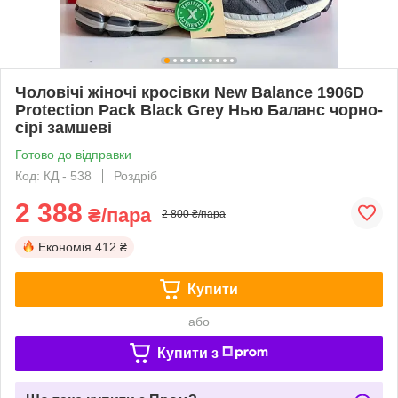
Чоловічі жіночі кросівки New Balance 1906D
Protection Pack Black Grey Нью Баланс чорно-
сірі замшеві
Готово до відправки
Код: КД - 538
Роздріб
2 388
₴/пара
2 800 ₴/пара
Економія
412 ₴
Купити
або
Купити з