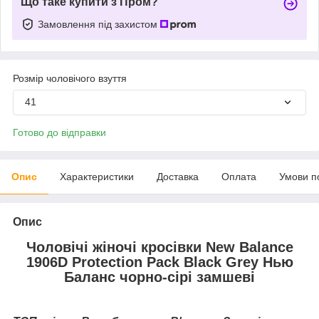
Що таке купити з Пром?
Замовлення під захистом
Розмір чоловічого взуття
41
Готово до відправки
Опис
Характеристики
Доставка
Оплата
Умови п
Опис
Чоловічі жіночі кросівки New Balance
1906D Protection Pack Black Grey Нью
Баланс чорно-сірі замшеві