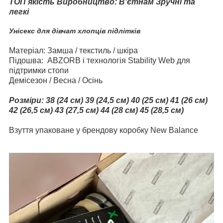
ТОП якість Виробництво: В'єтнам Зручні
та
легкі
Унісекс для дівчат хлопців підлітків
Матеріал: Замша / текстиль / шкіра
Підошва: ABZORB і технологія Stability Web для
підтримки стопи
Демісезон / Весна / Осінь
Розміри:
38 (24 см) 39 (24,5 см)
40 (25 см) 41 (26 см)
42 (26,5 см) 43 (27,5 см) 44 (28 см) 45 (28,5 см)
Взуття упаковане у брендову коробку New Balance