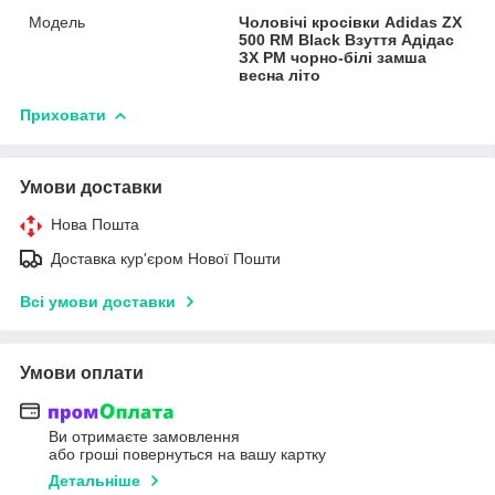
Модель
Чоловічі кросівки Adidas ZX
500 RM Black Взуття Адідас
ЗХ РМ чорно-білі замша
весна літо
Приховати
Умови доставки
Нова Пошта
Доставка кур'єром Нової Пошти
Всі умови доставки
Умови оплати
Ви отримаєте замовлення
або гроші повернуться на вашу картку
Детальніше