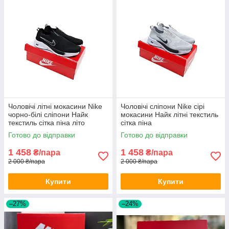
Чоловічі літні мокасини Nike
Чоловічі сліпони Nike сірі
чорно-білі сліпони Найк
мокасини Найк літні текстиль
текстиль сітка піна літо
сітка піна
Готово до відправки
Готово до відправки
1 458
1 458
₴/пара
₴/пара
2 000 ₴/пара
2 000 ₴/пара
Купити
Купити
–27%
–24%