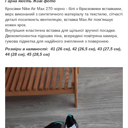
Гарна якість Живі фото
Кросівки Nike Air Max 270 чорно - білі з бірюзовими вставками,
верх виконаний з синтетичного матеріалу та текстилю, сітчасті
деталі посилюють вентиляцію, вставка Max Air пом'якшує
кожен крок.
Внутрішня еластична вставка для щільної зручної посадки.
Двокомпонентна підошва піна, всередині повітряна камера,
гумова підметка для надійного зчеплення з поверхнею.
Розміри в наявності: 41 (26 см), 42 (26,5 см), 43 (27,5 см),
44 (28 см), 45 (28,5 см)