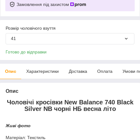
Замовлення під захистом
Розмір чоловічого взуття
41
Готово до відправки
Опис
Характеристики
Доставка
Оплата
Умови п
Опис
Чоловічі кросівки New Balance 740 Black
Silver NB чорні НБ весна літо
Живі фото
Матеріал: Текстиль