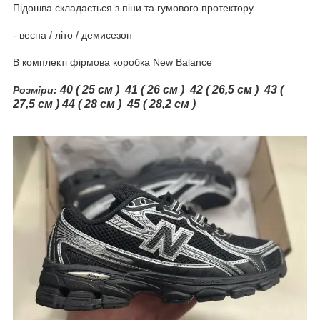
Підошва складається з піни та гумового протектору
- весна / літо / демисезон
В комплекті фірмова коробка New Balance
40 ( 25 см )
41 ( 26 см ) 42 ( 26,5 см ) 43 (
Розміри:
27,5 см ) 44 ( 28 см ) 45 ( 28,2 см )