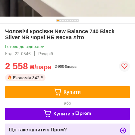
Чоловічі кросівки New Balance 740 Black
Silver NB чорні НБ весна літо
Готово до відправки
Код: 22-0546
Роздріб
2 558
₴/пара
2 900 ₴/пара
Економія
342 ₴
Купити
або
Купити з
Що таке купити з Пром?