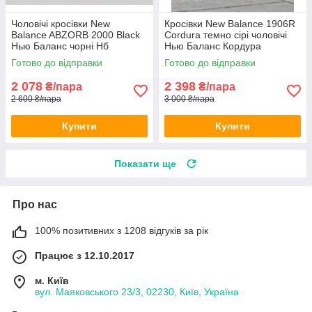
Чоловічі кросівки New
Кросівки New Balance 1906R
Balance ABZORB 2000 Black
Cordura темно сірі чоловічі
Нью Баланс чорні Нб
Нью Баланс Кордура
текстиль демісезон
водостійкі
Готово до відправки
Готово до відправки
2 078
2 398
₴/пара
₴/пара
2 600 ₴/пара
3 000 ₴/пара
Купити
Купити
Показати ще
Про нас
100% позитивних з 1208 відгуків за рік
Працює з 12.10.2017
м. Київ
вул. Маяковського 23/3, 02230, Київ, Україна