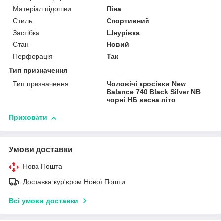
Матеріал підошви
Піна
Стиль
Спортивний
Застібка
Шнурівка
Стан
Новий
Перфорація
Так
Тип призначення
Тип призначення
Чоловічі кросівки New
Balance 740 Black Silver NB
чорні НБ весна літо
Приховати
Умови доставки
Нова Пошта
Доставка кур'єром Нової Пошти
Всі умови доставки