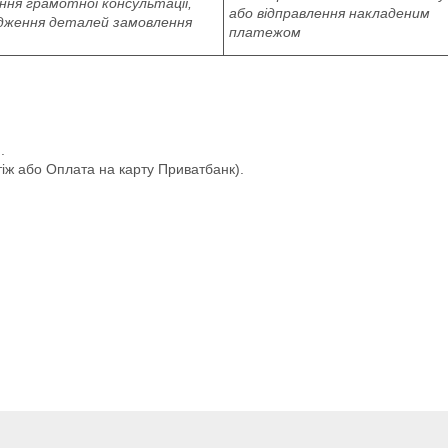
ня грамотної консультації,
або відправлення накладеним
дження деталей замовлення
платежом
.
іж або Оплата на карту Приватбанк).