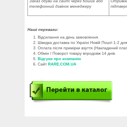
Заказ обуви на сайті через Кошик або
Отриман
телефонний дзвінок менеджеру
підтвер
Наші переваги:
Відсилання на день замовлення.
Швидка доставка по Україні Новій Пошті 1-2 дня
Оплата після примірки взуття (Накладений плат
Обмін / Поворот товару впродовж 14 днів.
Відгуки про компанію
Сайт
RARE.COM.UA