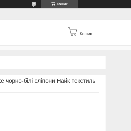
Кошик
Кошик
ke чорно-білі сліпони Найк текстиль