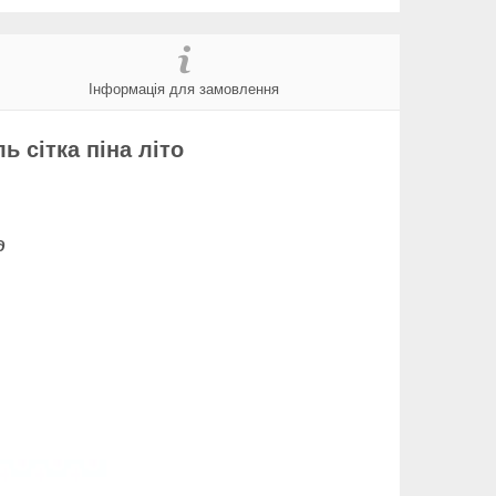
Інформація для замовлення
ь сітка піна літо
д