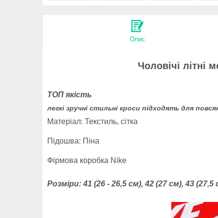
Опис
Чоловічі літні м
ТОП якість
легкі зручні стильні кроси підходять для повся
Матеріал:
Текстиль, сітка
Підошва: Піна
Фірмова коробка Nike
Розміри:
41 (26 - 26,5 см), 42 (27 см), 43 (27,5 