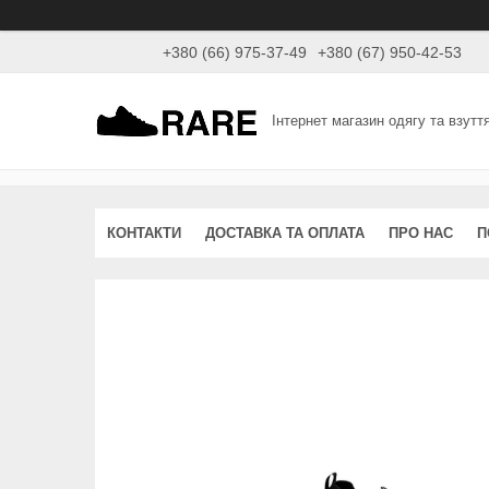
+380 (66) 975-37-49
+380 (67) 950-42-53
Інтернет магазин одягу та взутт
КОНТАКТИ
ДОСТАВКА ТА ОПЛАТА
ПРО НАС
П