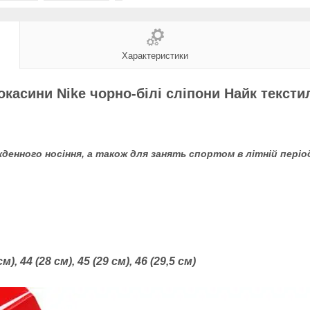
Характеристики
окасини Nike чорно-білі сліпони Найк текстил
кденного носіння, а також для занять спортом в літній періо
см), 44 (28 см), 45 (29 см), 46 (29,5 см)