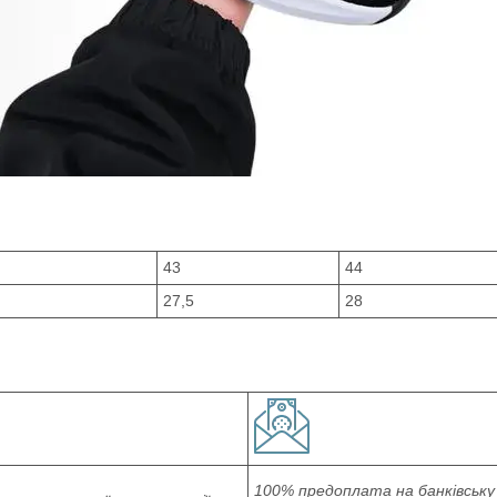
43
44
27,5
28
100% предоплата на банківську