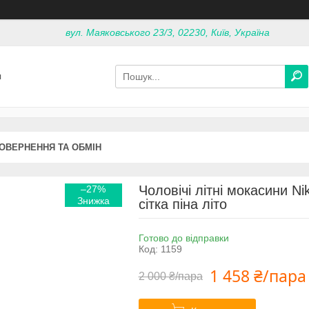
вул. Маяковського 23/3, 02230, Київ, Україна
я
ОВЕРНЕННЯ ТА ОБМІН
Чоловічі літні мокасини Ni
–27%
сітка піна літо
Готово до відправки
Код:
1159
1 458 ₴/пара
2 000 ₴/пара