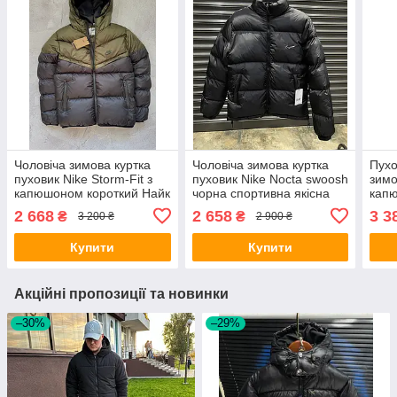
Чоловіча зимова куртка
Чоловіча зимова куртка
Пухо
пуховик Nike Storm-Fit з
пуховик Nike Nocta swoosh
зимо
капюшоном короткий Найк
чорна спортивна якісна
кап
молодіжний
молодіжна тепла для зими
глян
2 668
2 658
3 3
₴
₴
3 200 ₴
2 900 ₴
моло
чоло
Купити
Купити
Акційні пропозиції та новинки
–30%
–29%