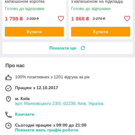
капюшоном коротка
з капюшоном на підкладці
спортивна непродувна
куртка осіння
Готово до відправки
Готово до відправки
плащівка на весну осінь
1 798
1 868
₴
₴
2 200 ₴
2 270 ₴
Купити
Купити
Показати ще
Про нас
100% позитивних з 1201 відгука за рік
Працює з 12.10.2017
м. Київ
вул. Маяковського 23/3, 02230, Київ, Україна
Контакти
Сьогодні працює з 09:00 до 21:00
Показати весь графік роботи