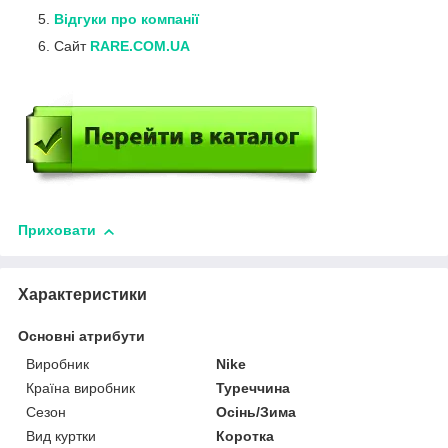
Відгуки про компанії
Сайт
RARE.COM.UA
Приховати
Характеристики
Основні атрибути
Виробник
Nike
Країна виробник
Туреччина
Сезон
Осінь/Зима
Вид куртки
Коротка