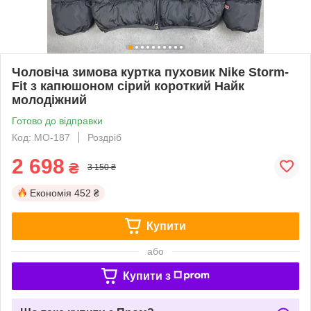
Чоловіча зимова куртка пуховик Nike Storm-
Fit з капюшоном сірий короткий Найк
молодіжний
Готово до відправки
Код: MO-187
Роздріб
2 698
₴
3 150 ₴
Економія
452 ₴
Купити
або
Купити з