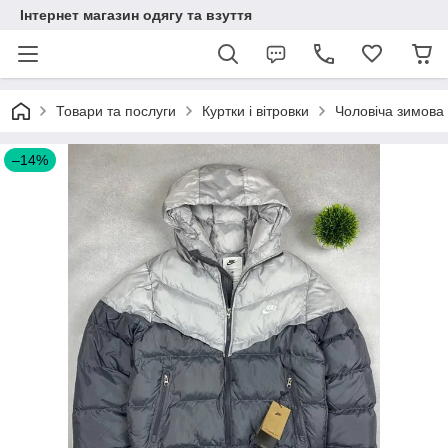
Інтернет магазин одягу та взуття
Товари та послуги
Куртки і вітровки
Чоловіча зимова 
–14%