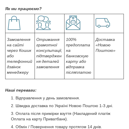
Як ми працюємо?
Замовлення
Отримання
100%
Доставка
на сайті
грамотної
предоплата
«Новою
через Кошик
консультації,
на
Поштою»
або
підтверджен
банковскую
телефонний
ня деталей
карту або
дзвінок
замовлення
відправка
менеджеру
післяплатою
Наші переваги:
Відправлення у день замовлення.
Швидка доставка по Україні Новою Поштою 1-3 дні.
Оплата після примірки взуття (Накладений платіж
Оплата на карту Приватбанк).
Обмін / Повернення товару протягом 14 днів.