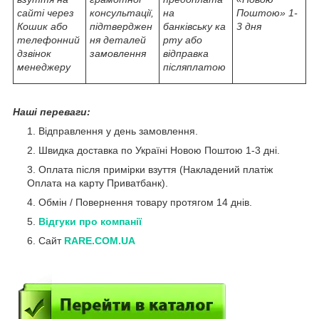
сайті через
консультації,
на
Поштою» 1-
Кошик або
підтверджен
банківську ка
3 дня
телефонний
ня деталей
рту або
дзвінок
замовлення
відправка
менеджеру
післяплатою
Наші переваги:
Відправлення у день замовлення.
Швидка доставка по Україні Новою Поштою 1-3 дні.
Оплата після примірки взуття (Накладений платіж
Оплата на карту Приватбанк).
Обмін / Повернення товару протягом 14 днів.
Відгуки про компанії
Сайт
RARE.COM.UA