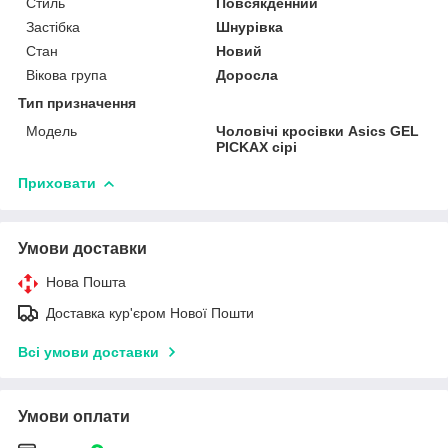
Стиль
Повсякденний
Застібка
Шнурівка
Стан
Новий
Вікова група
Доросла
Тип призначення
Модель
Чоловічі кросівки Asics GEL
PICKAX сірі
Приховати
Умови доставки
Нова Пошта
Доставка кур'єром Нової Пошти
Всі умови доставки
Умови оплати