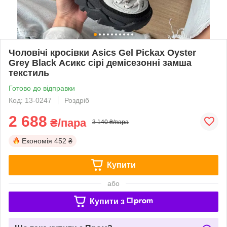
Чоловічі кросівки Asics Gel Pickax Oyster
Grey Black Асикс сірі демісезонні замша
текстиль
Готово до відправки
Код: 13-0247
Роздріб
2 688
₴/пара
3 140 ₴/пара
Економія
452 ₴
Купити
або
Купити з