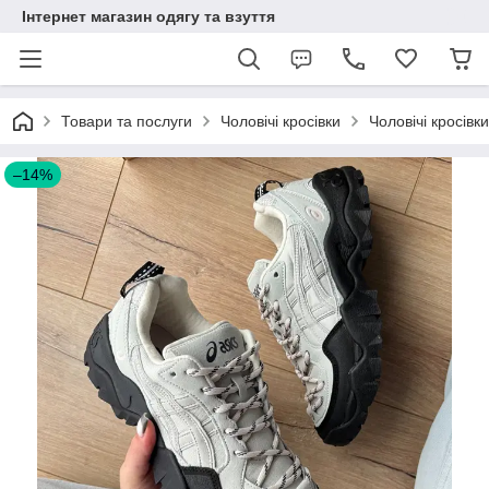
Інтернет магазин одягу та взуття
Товари та послуги
Чоловічі кросівки
Чоловічі кросівк
–14%