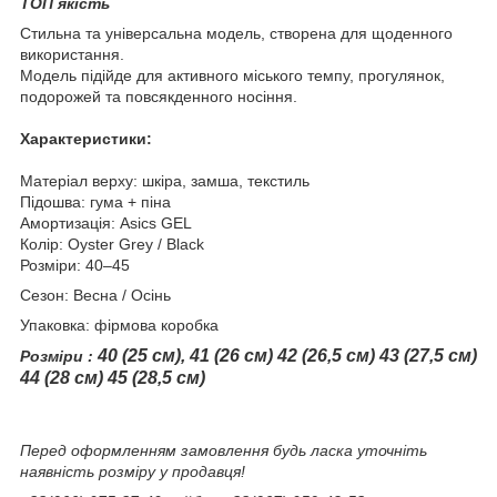
ТОП якість
Стильна та універсальна модель, створена для щоденного
використання.
Модель підійде для активного міського темпу, прогулянок,
подорожей та повсякденного носіння.
Характеристики:
Матеріал верху: шкіра, замша, текстиль
Підошва: гума + піна
Амортизація: Asics GEL
Колір: Oyster Grey / Black
Розміри: 40–45
Сезон: Весна / Осінь
Упаковка: фірмова коробка
40 (25 см),
41 (26 см) 42 (26,5 см) 43 (27,5 см)
Розміри :
44 (28 см) 45 (28,5 см)
Перед оформленням замовлення будь ласка уточніть
наявність розміру у продавця!