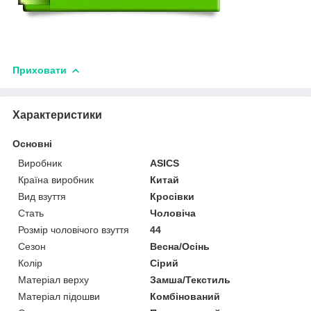
Приховати
Характеристики
Основні
Виробник
ASICS
Країна виробник
Китай
Вид взуття
Кросівки
Стать
Чоловіча
Розмір чоловічого взуття
44
Сезон
Весна/Осінь
Колір
Сірий
Матеріал верху
Замша/Текстиль
Матеріал підошви
Комбінований