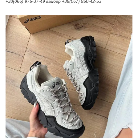
+38(066) 975-37-49 вайбер +38(067) 950-42-53