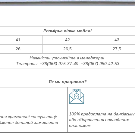
Розмірна сітка моделі
41
42
43
26
26,5
27,5
Наявність уточнюйте в менеджера!
Телефоны: +38(066) 975-37-49 +38(067) 950-42-53
Як ми працюємо?
100% предоплата на банківську
ня грамотної консультації,
або відправлення накладеним
дження деталей замовлення
платежом