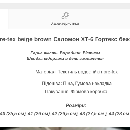
Характеристики
re-tex beige brown Саломон ХТ-6 Гортекс беж
Гарна якість Виробник: В'єтнам
Швидка відправка в день замовлення
Матеріал
: Текстиль водостійкі gore-tex
Підошва: Піна, Г
умова накладка
Пакування: Фірмова коробка
Розміри:
40 (25,5 см), 41 (26 см), 42 (26,5 см), 43 (27,5 см ), 44 (28 см )