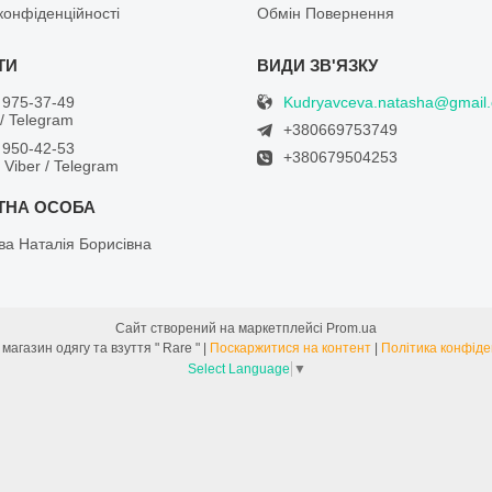
конфіденційності
Обмін Повернення
Kudryavceva.natasha@gmail
 975-37-49
/ Telegram
+380669753749
 950-42-53
+380679504253
/ Viber / Telegram
ва Наталія Борисівна
Сайт створений на маркетплейсі
Prom.ua
Інтернет магазин одягу та взуття " Rare " |
Поскаржитися на контент
|
Політика конфіде
Select Language
▼