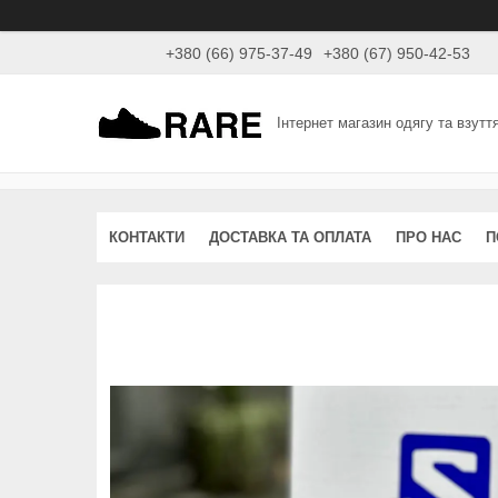
+380 (66) 975-37-49
+380 (67) 950-42-53
Інтернет магазин одягу та взутт
КОНТАКТИ
ДОСТАВКА ТА ОПЛАТА
ПРО НАС
П