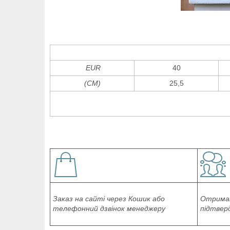
EUR
40
(СМ)
25,5
Заказ на сайті через Кошик або
Отриман
телефонний дзвінок менеджеру
підтвер