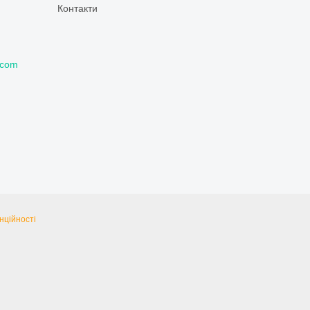
Контакти
.com
нційності