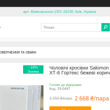
вул. Маяковського 23/3, 02230, Київ, Україна
я
ОВЕРНЕННЯ ТА ОБМІН
Чоловічі кросівки Salomon
–18%
ХТ-6 Гортекс бежеві корич
Готово до відправки
Код:
29-0497
2 668 ₴/пара
3 250 ₴/пара