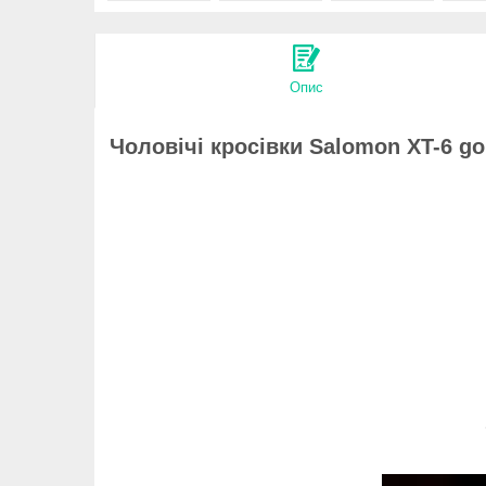
Опис
Чоловічі кросівки Salomon XT-6 go