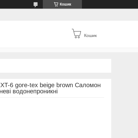
Кошик
Кошик
 XT-6 gore-tex beige brown Саломон
неві водонепроникні