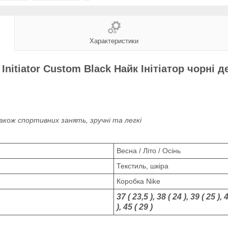
Характеристики
Initiator Custom Black Найк Інітіатор чорні д
також спортивних занять, зручні та легкі
Весна / Літо / Осінь
Текстиль, шкіра
Коробка Nike
37 ( 23,5 ), 38 ( 24 ), 39 ( 25 ), 
), 45 ( 29 )