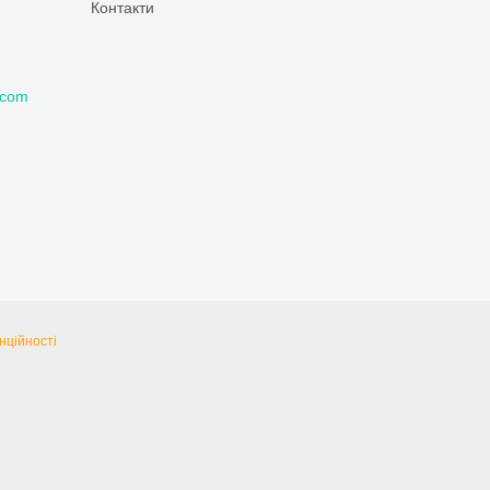
Контакти
.com
нційності