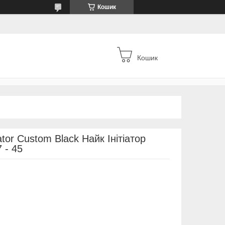
Кошик
Кошик
iator Custom Black Найк Інітіатор
 - 45