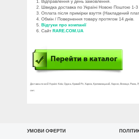
Відправлення у день замовлення.
Швидка доставка по Україні Новою Поштою 1-3 
Оплата після примірки взуття (Накладений плат
Обмін / Повернення товару протягом 14 днів.
Відгуки про компанії
Сайт
RARE.COM.UA
Доставка по всій Україні: Київ, Одеса, Кривий Ріг, Харків, Кропивницький, Херсон, Вінниця, Рівне
смт.
УМОВИ ОФЕРТИ
ПОЛІТИ