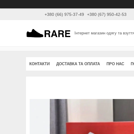
+380 (66) 975-37-49
+380 (67) 950-42-53
Інтернет магазин одягу та взутт
КОНТАКТИ
ДОСТАВКА ТА ОПЛАТА
ПРО НАС
П