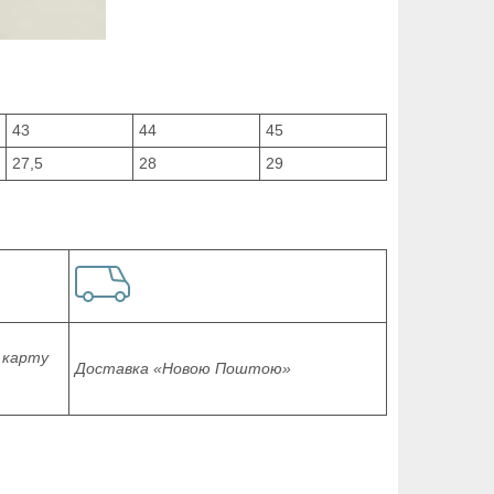
43
44
45
27,5
28
29
 карту
Доставка «Новою Поштою»