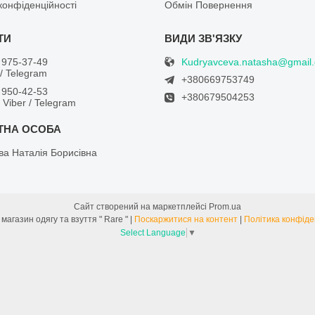
конфіденційності
Обмін Повернення
Kudryavceva.natasha@gmail
 975-37-49
/ Telegram
+380669753749
 950-42-53
+380679504253
/ Viber / Telegram
ва Наталія Борисівна
Сайт створений на маркетплейсі
Prom.ua
Інтернет магазин одягу та взуття " Rare " |
Поскаржитися на контент
|
Політика конфіде
Select Language
▼