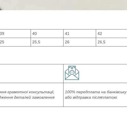
39
40
41
42
25
25,5
26
26,5
ня грамотної консультації,
100% передплата на банківську
дження деталей замовлення
або відправка післяплатою