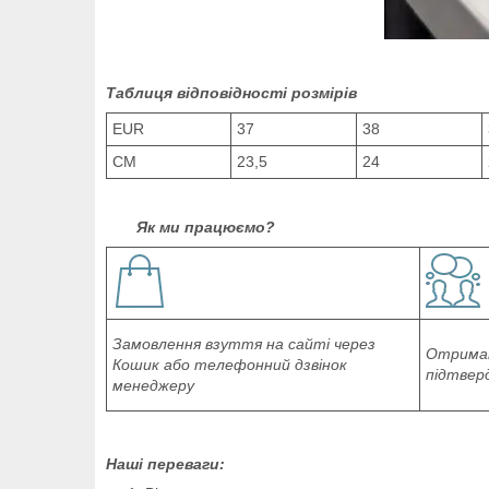
Таблиця відповідності розмірів
EUR
37
38
СМ
23,5
24
Як ми працюємо?
Замовлення взуття на сайті через
Отриман
Кошик або телефонний дзвінок
підтвер
менеджеру
Наші переваги: