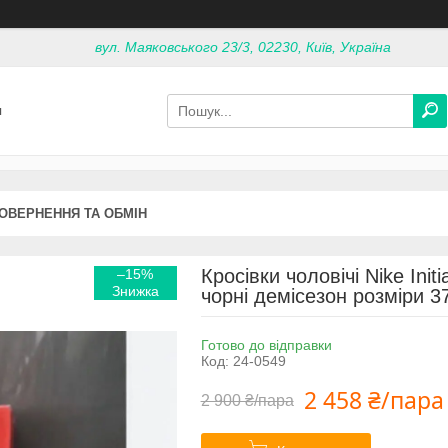
вул. Маяковського 23/3, 02230, Київ, Україна
я
ОВЕРНЕННЯ ТА ОБМІН
Кросівки чоловічі Nike Init
–15%
чорні демісезон розміри 37
Готово до відправки
Код:
24-0549
2 458 ₴/пара
2 900 ₴/пара