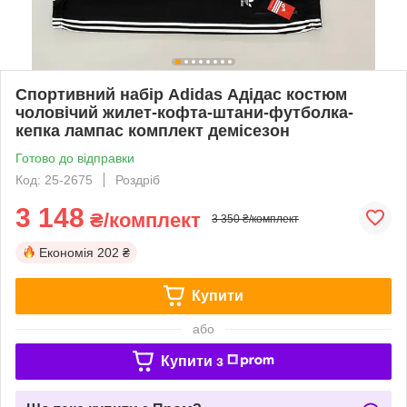
Спортивний набір Adidas Адідас костюм
чоловічий жилет-кофта-штани-футболка-
кепка лампас комплект демісезон
Готово до відправки
Код: 25-2675
Роздріб
3 148
₴/комплект
3 350 ₴/комплект
Економія
202 ₴
Купити
або
Купити з