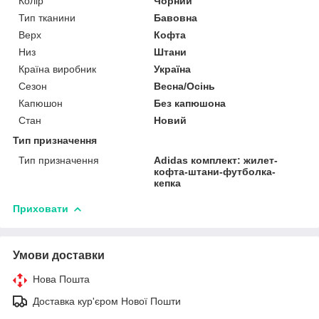
Колір
Чорний
Тип тканини
Бавовна
Верх
Кофта
Низ
Штани
Країна виробник
Україна
Сезон
Весна/Осінь
Капюшон
Без капюшона
Стан
Новий
Тип призначення
Тип призначення
Adidas комплект: жилет-
кофта-штани-футболка-
кепка
Приховати
Умови доставки
Нова Пошта
Доставка кур'єром Нової Пошти