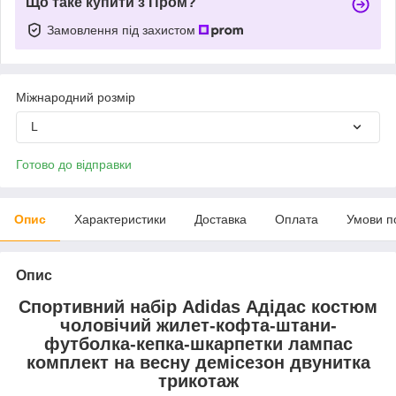
Що таке купити з Пром?
Замовлення під захистом
Міжнародний розмір
L
Готово до відправки
Опис
Характеристики
Доставка
Оплата
Умови п
Опис
Спортивний набір Adidas Адідас костюм
чоловічий жилет-кофта-штани-
футболка-кепка-шкарпетки лампас
комплект на весну демісезон двунитка
трикотаж