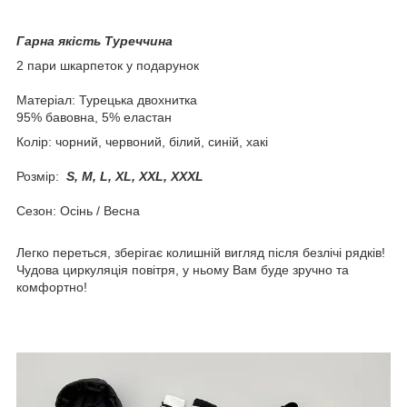
Гарна якість Туреччина
2 пари шкарпеток у подарунок
Матеріал: Турецька двохнитка
95% бавовна, 5% еластан
Колір: чорний, червоний, білий, синій, хакі
Розмір:
S, М, L, ХL, ХХL, XXXL
Сезон: Осінь / Весна
Легко переться, зберігає колишній вигляд після безлічі рядків!
Чудова циркуляція повітря, у ньому Вам буде зручно та
комфортно!