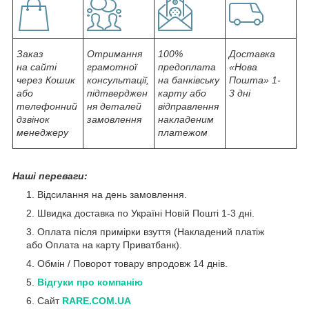
Заказ
Отримання
100%
Доставка
на сайті
грамотної
предоплата
«Нова
через Кошик
консультації,
на банківську
Пошта» 1-
або
підтверджен
карту або
3 дні
телефонний
ня деталей
відправлення
дзвінок
замовлення
накладеним
менеджеру
платежом
Наші переваги:
Відсилання на день замовлення.
Швидка доставка по Україні Новій Пошті 1-3 дні.
Оплата після примірки взуття (Накладений платіж
або Оплата на карту Приватбанк).
Обмін / Поворот товару впродовж 14 днів.
Відгуки про компанію
Сайт
RARE.COM.UA