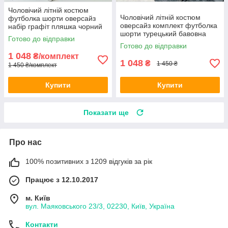
Чоловічий літній костюм
Чоловічий літній костюм
футболка шорти оверсайз
оверсайз комплект футболка
набір графіт пляшка чорний
шорти турецький бавовна
сірий коричневий бежевий
Готово до відправки
сірий чорний
блакитний
Готово до відправки
1 048
₴/комплект
1 048
₴
1 450 ₴
1 450 ₴/комплект
Купити
Купити
Показати ще
Про нас
100% позитивних з 1209 відгуків за рік
Працює з 12.10.2017
м. Київ
вул. Маяковського 23/3, 02230, Київ, Україна
Контакти