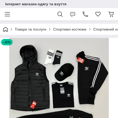
Інтернет магазин одягу та взуття
Товари та послуги
Спортивні костюми
Спортивний на
–6%