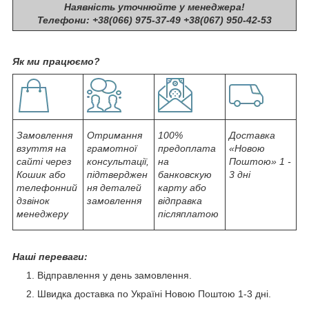
Наявність уточнюйте у менеджера!
Телефони: +38(066) 975-37-49 +38(067) 950-42-53
Як ми працюємо?
Замовлення
Отримання
100%
Доставка
взуття на
грамотної
предоплата
«Новою
сайті через
консультації,
на
Поштою» 1 -
Кошик або
підтверджен
банковскую
3 дні
телефонний
ня деталей
карту або
дзвінок
замовлення
відправка
менеджеру
післяплатою
Наші переваги:
Відправлення у день замовлення.
Швидка доставка по Україні Новою Поштою 1-3 дні.