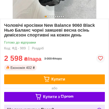
Чоловічі кросівки New Balance 9060 Black
Нью Баланс чорні замшеві весна осінь
демісезон спортивні на кожен день
Готово до відправки
Код: ФД - 989
Роздріб
2 598
₴/пара
3 000 ₴/пара
Економія
402 ₴
Купити
або
Купити з