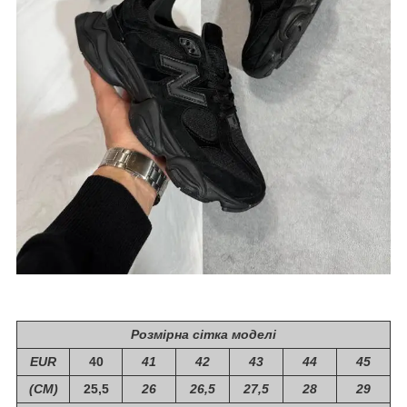
Розмірна сітка моделі
EUR
40
41
42
43
44
45
(СМ)
25,5
26
26,5
27,5
28
29