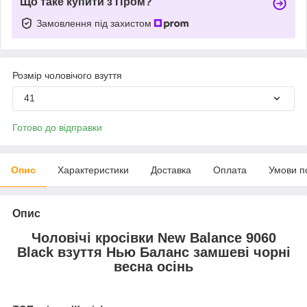
Що таке купити з Пром?
Замовлення під захистом
Розмір чоловічого взуття
41
Готово до відправки
Опис
Характеристики
Доставка
Оплата
Умови п
Опис
Чоловічі кросівки New Balance 9060
Black взуття Нью Баланс замшеві чорні
весна осінь