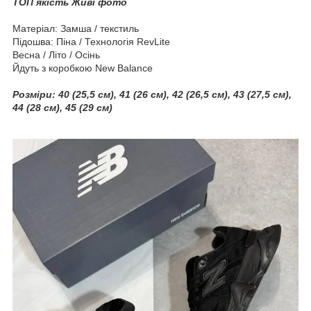
ТОП якість Живі фото
Матеріал: Замша / текстиль
Підошва: Піна / Технологія
RevLite
Весна / Літо / Осінь
Йдуть з коробкою New Balance
Розміри:
40 (25,5 см), 41 (26 см), 42 (26,5 см), 43 (27,5 см),
44 (28 см), 45 (29 см)