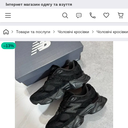
Інтернет магазин одягу та взуття
Товари та послуги
Чоловічі кросівки
Чоловічі кросівк
–13%