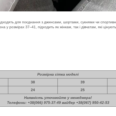
ідходять для поєднання з джинсами, шортами, сукнями чи спортив
 у розмірах 37–41, підходить як жінкам, так і дівчатам, які цінують
Розмірна сітка моделі
38
39
24
25
Наявність уточнюйте у менеджера!
Телефони: +38(066) 975-37-49 вайбер +38(067) 950-42-53