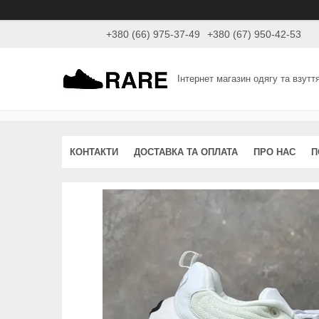
+380 (66) 975-37-49
+380 (67) 950-42-53
Інтернет магазин одягу та взутт
КОНТАКТИ
ДОСТАВКА ТА ОПЛАТА
ПРО НАС
П