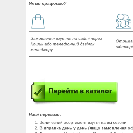
Як ми працюємо?
Замовлення взуття на сайті через
Отриман
Кошик або телефонний дзвінок
підтвер
менеджеру
Наші переваги:
Величезний асортимент взуття на всі сезони.
Відправка день у день (якщо замовлення о