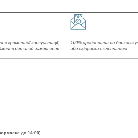
ня грамотної консультації,
100% предоплата на банковску
дження деталей замовлення
або відправка післяплатою
формлене до 14:00)