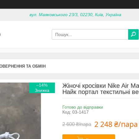
вул. Маяковського 23/3, 02230, Київ, Україна
я
ОВЕРНЕННЯ ТА ОБМІН
Жіночі кросівки Nike Air Ma
–14%
Найк портал текстильні ве
Готово до відправки
Код:
03-1417
2 248 ₴/пара
2 600 ₴/пара