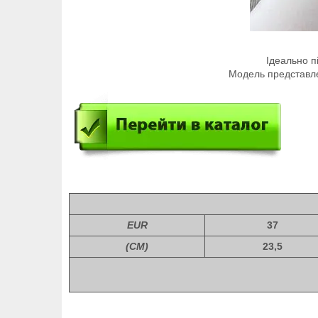
Ідеально п
Модель представлена
EUR
37
(СМ)
23,5