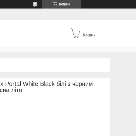
Кошик
Кошик
x Portal White Black білі з чорним
сна літо