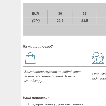
EUR
36
37
(СМ)
22,5
23,5
Як ми працюємо?
Замовлення взуття на сайті через
Отриман
Кошик або телефонний дзвінок
підтвер
менеджеру
Наші переваги:
Відправлення у день замовлення.