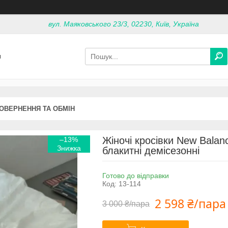
вул. Маяковського 23/3, 02230, Київ, Україна
я
ОВЕРНЕННЯ ТА ОБМІН
Жіночі кросівки New Bala
–13%
блакитні демісезонні
Готово до відправки
Код:
13-114
2 598 ₴/пара
3 000 ₴/пара