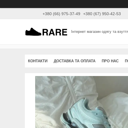
+380 (66) 975-37-49
+380 (67) 950-42-53
Інтернет магазин одягу та взутт
КОНТАКТИ
ДОСТАВКА ТА ОПЛАТА
ПРО НАС
П