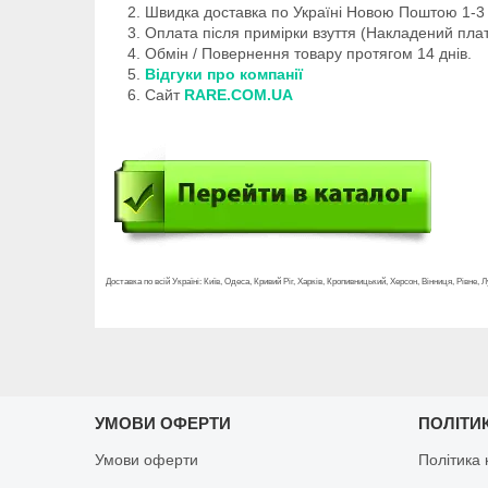
Швидка доставка по Україні Новою Поштою 1-3 
Оплата після примірки взуття (Накладений плат
Обмін / Повернення товару протягом 14 днів.
Відгуки про компанії
Сайт
RARE.COM.UA
Доставка по всій Україні: Київ, Одеса, Кривий Ріг, Харків, Кропивницький, Херсон, Вінниця, Рівне
УМОВИ ОФЕРТИ
ПОЛІТИ
Умови оферти
Політика 