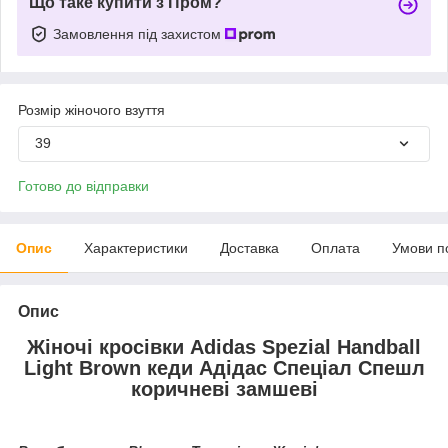
Що таке купити з Пром?
Замовлення під захистом
Розмір жіночого взуття
39
Готово до відправки
Опис
Характеристики
Доставка
Оплата
Умови п
Опис
Жіночі кросівки Adidas Spezial Handball
Light Brown кеди Адідас Спеціал Спешл
коричневі замшеві