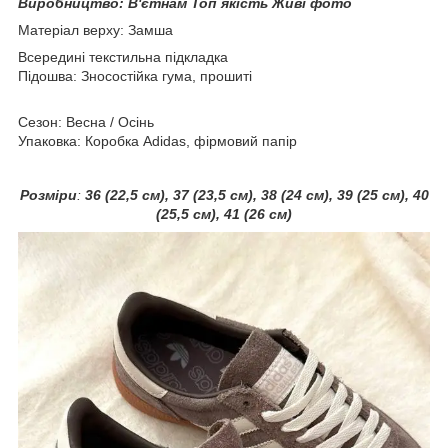
Виробництво:
В'єтнам
Топ якість Живі фото
Матеріал верху: Замша
Всередині текстильна підкладка
Підошва: Зносостійка гума, прошиті
Сезон: Весна / Осінь
Упаковка: Коробка Adidas, фірмовий папір
Розміри
:
36 (22,5 см), 37 (23,5 см), 38 (24 см), 39 (25 см), 40
(25,5 см), 41 (26 см)