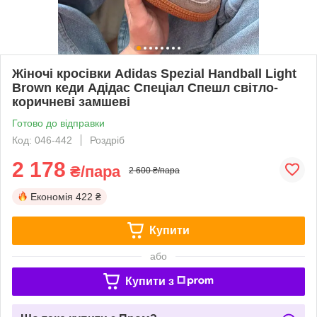
Жіночі кросівки Adidas Spezial Handball Light
Brown кеди Адідас Спеціал Спешл світло-
коричневі замшеві
Готово до відправки
Код: 046-442
Роздріб
2 178
₴/пара
2 600 ₴/пара
Економія
422 ₴
Купити
або
Купити з