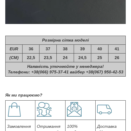
Розмірна сітка моделі
EUR
36
37
38
39
40
41
(СМ)
22,5
23,5
24
24,5
25
26
Наявність уточнюйте у менеджера!
Телефони: +38(066) 975-37-41 вайбер +38(067) 950-42-53
Як ми працюємо?
Замовлення
Отримання
100%
Доставка