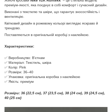
Жіночі кросівки
Nike V2K Runtekk
– це стильна модель
преміум-якості, яка поєднує в собі комфорт і сучасний дизайн.
Виконані з текстилю та шкіри, що гарантує зносостійкість і
вентиляцію.
Квітковий дизайн в
рожевому кольорі
виглядає яскраво й
трендово.
Поставляються в оригінальній коробці з наклейкою.
Характеристики:
✅ Виробництво: Вʼєтнам
✅ Матеріал: Текстиль, шкіра
✅ Колір: Pink
✅ Розміри: 36–40
✅ Упаковка: оригінальна коробка з наклейкою
✅ Якість: преміум
Розміри:
36 (22,5 см), 37 (23,5 см), 38 (24 см), 39 (24,5 см),
40 (25 см)