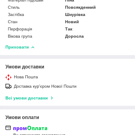
Матеріал підошви
Піна
Стиль
Повсякденний
Застібка
Шнурівка
Стан
Новий
Перфорація
Так
Вікова група
Доросла
Приховати
Умови доставки
Нова Пошта
Доставка кур'єром Нової Пошти
Всі умови доставки
Умови оплати
Ви отримаєте замовлення