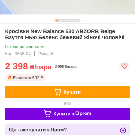
Кросівки New Balance 530 ABZORB Beige
Взуття Нью Беленс бежевий жіночі чоловічі
Готово до відправки
Код: 0558-04
Роздріб
2 398
₴/пара
2 900 ₴/пара
Економія
502 ₴
Купити
або
Купити з
Що таке купити з Пром?