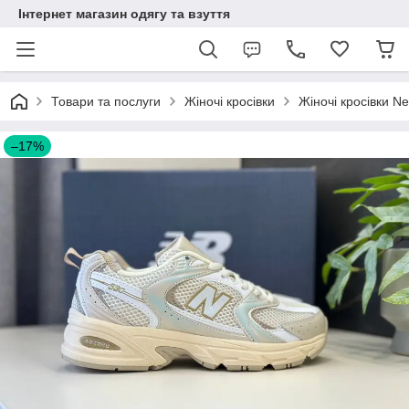
Інтернет магазин одягу та взуття
Товари та послуги
Жіночі кросівки
Жіночі кросівки N
–17%