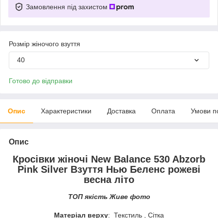
Замовлення під захистом
Розмір жіночого взуття
40
Готово до відправки
Опис
Характеристики
Доставка
Оплата
Умови п
Опис
Кросівки жіночі New Balance 530 Abzorb
Pink Silver Взуття Нью Беленс рожеві
весна літо
ТОП якість Живе фото
Матеріал верху
: Текстиль , Сітка