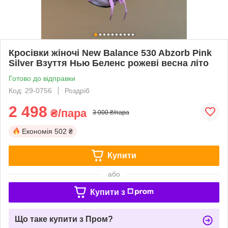
Кросівки жіночі New Balance 530 Abzorb Pink
Silver Взуття Нью Беленс рожеві весна літо
Готово до відправки
Код: 29-0756
Роздріб
2 498
₴/пара
3 000 ₴/пара
Економія
502 ₴
Купити
або
Купити з
Що таке купити з Пром?