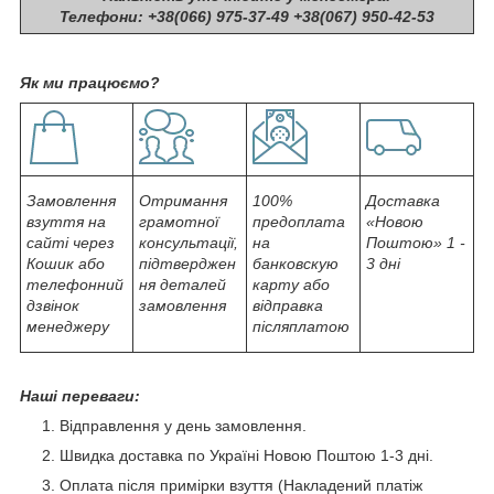
Телефони: +38(066) 975-37-49 +38(067) 950-42-53
Як ми працюємо?
Замовлення
Отримання
100%
Доставка
взуття на
грамотної
предоплата
«Новою
сайті через
консультації,
на
Поштою» 1 -
Кошик або
підтверджен
банковскую
3 дні
телефонний
ня деталей
карту або
дзвінок
замовлення
відправка
менеджеру
післяплатою
Наші переваги:
Відправлення у день замовлення.
Швидка доставка по Україні Новою Поштою 1-3 дні.
Оплата після примірки взуття (Накладений платіж