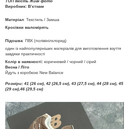
ТОП якість Живі фото
Виробник: Вʼєтнам
Матеріал
: Текстиль / Замша
Кросівки маломірять
Підошва
: ПВХ (полівінілхлорид)
один із найпопулярніших матеріалів для виготовлення взуття
завдяки практичності
Колір в наявності:
коричневий /
чорний / сірий
Весна / Літо
Йдуть з коробкою New Balance
Розміри:
41 (26 см), 42 (26,5 см), 43 (27,5 см), 44 (28 см), 45
(29 см),46 (29,5 см)