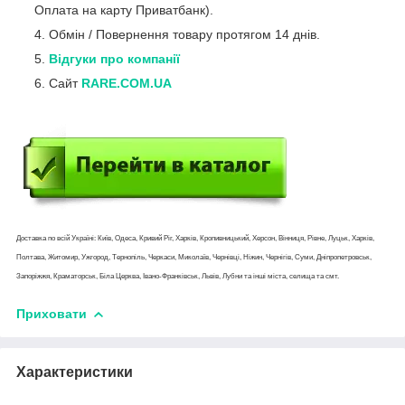
Оплата на карту Приватбанк).
Обмін / Повернення товару протягом 14 днів.
Відгуки про компанії
Сайт
RARE.COM.UA
Доставка по всій Україні: Київ, Одеса, Кривий Ріг, Харків, Кропивницький, Херсон, Вінниця, Рівне, Луцьк, Харків,
Полтава, Житомир, Ужгород, Тернопіль, Черкаси, Миколаїв, Чернівці, Ніжин, Чернігів, Суми, Дніпропетровськ,
Запоріжжя, Краматорськ, Біла Церква, Івано-Франківськ, Львів, Лубни та інші міста, селища та смт.
Приховати
Характеристики