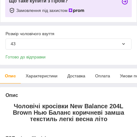
Що таке купити з Пром?
Замовлення під захистом
Розмір чоловічого взуття
43
Готово до відправки
Опис
Характеристики
Доставка
Оплата
Умови п
Опис
Чоловічі кросівки New Balance 204L
Brown Нью Баланс коричневі замша
текстиль легкі весна літо