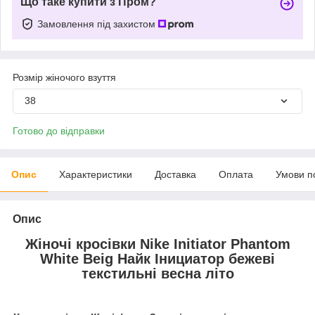
Що таке купити з Пром?
Замовлення під захистом
Розмір жіночого взуття
38
Готово до відправки
Опис
Характеристики
Доставка
Оплата
Умови п
Опис
Жіночі кросівки Nike Initiator Phantom
White Beig Найк Інициатор бежеві
текстильні весна літо