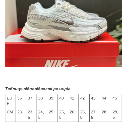
Таблиця відповідності розмірів
EU
36
37
38
39
40
41
42
43
44
45
R
СМ
23
23,
24,
25
25,
26
26,
27,
28
28,
5
5
5
5
5
5