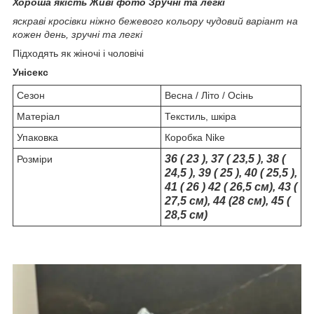
Хороша якість Живі фото Зручні та легкі
яскраві кросівки ніжно бежевого кольору чудовий варіант на
кожен день, зручні та легкі
Підходять як жіночі і чоловічі
Унісекс
Сезон
Весна / Літо / Осінь
Матеріал
Текстиль, шкіра
Упаковка
Коробка Nike
36 ( 23 ), 37 ( 23,5 ), 38 (
Розміри
24,5 ), 39 ( 25 ), 40 ( 25,5 ),
41 ( 26 ) 42 ( 26,5 см), 43 (
27,5 см), 44 (28 см), 45 (
28,5 см)