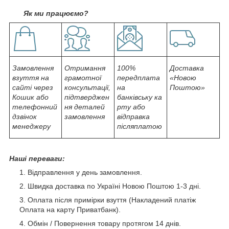
Як ми працюємо?
Замовлення
Отримання
100%
Доставка
взуття на
грамотної
передплата
«Новою
сайті через
консультації,
на
Поштою»
Кошик або
підтверджен
банківську ка
телефонний
ня деталей
рту або
дзвінок
замовлення
відправка
менеджеру
післяплатою
Наші переваги:
Відправлення у день замовлення.
Швидка доставка по Україні Новою Поштою 1-3 дні.
Оплата після примірки взуття (Накладений платіж
Оплата на карту Приватбанк).
Обмін / Повернення товару протягом 14 днів.