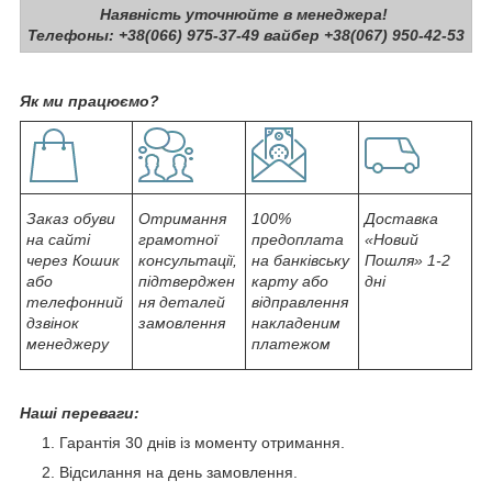
Наявність уточнюйте в менеджера!
Телефоны: +38(066) 975-37-49 вайбер +38(067) 950-42-53
Як ми працюємо?
Заказ обуви
Отримання
100%
Доставка
на сайті
грамотної
предоплата
«Новий
через Кошик
консультації,
на банківську
Пошля» 1-2
або
підтверджен
карту або
дні
телефонний
ня деталей
відправлення
дзвінок
замовлення
накладеним
менеджеру
платежом
Наші переваги:
Гарантія 30 днів із моменту отримання.
Відсилання на день замовлення.