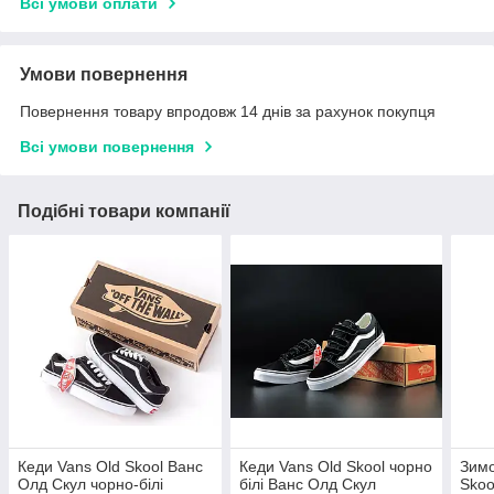
Всі умови оплати
Умови повернення
Повернення товару впродовж 14 днів за рахунок покупця
Всі умови повернення
Подібні товари компанії
Кеди Vans Old Skool Ванс
Кеди Vans Old Skool чорно
Зимо
Олд Скул чорно-білі
білі Ванс Олд Скул
Skoo