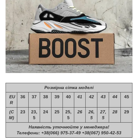
Розмірна сітка моделі
EU
36
37
38
39
40
41
42
43
44
45
R
(С
23
23,
24
25
25,
26
26,
27,
28
29
М)
5
5
5
5
Наявність уточнюйте у менеджера!
Телефони: +38(066) 975-37-49 +38(067) 950-42-53