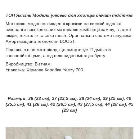
ТОП Якість Модель унісекс для хлопців дівчат підлітків
Молодіжні модні повсякденні кросівки на високій підошві
виконані з високоякісних матеріалів комбінації замшу, гладкої
шкіри, текстилю та сітки mesh. Оригінальна система шнурівки.
Амортизаційна технологія BOOST.
Підошва з піно матеріалу, що амортизує. Підмітка із
зносостійкої гуми, а під нею видно імітацію бусту.
Виробництво: В'єтнам.
Упаковка: Фірмова Коробка Yeezy 700
Розміри: 3
6 (23 см), 37 (23,5 см), 38 (24 см), 39 (25 см), 40
(25,5 см), 41 (26 см), 42 (26,5 см), 43 (27,5 см), 44 (28 см), 45
(29 см)