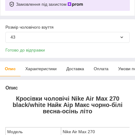
Замовлення під захистом
Розмір чоловічого взуття
43
Готово до відправки
Опис
Характеристики
Доставка
Оплата
Умови п
Опис
Кросівки чоловічі Nike Air Max 270
black/white Найк Аір Макс чорно-білі
весна-осінь літо
Модель
Nike Air Max 270