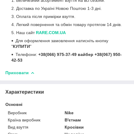
Величезний асортимент взуття на всі сезони.
Доставка по Україні Новою Поштою 1-3 дні.
Оплата після примірки взуття.
Легкий повернення та обмін товару протягом 14 днів.
Наш сайт
RARE.COM.UA
Для оформлення замовлення натисніть кнопку
"
КУПИТИ
"
Телефони:
+38(066) 975-37-49 вайбер +38(067) 950-
42-53
Приховати
Характеристики
Основні
Виробник
Nike
Країна виробник
В'єтнам
Вид взуття
Кросівки