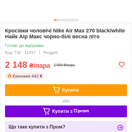
Кросівки чоловічі Nike Air Max 270 black/white
Найк Аір Макс чорно-білі весна літо
Готово до відправки
Код: ГШ - 11497
Роздріб
2 148
₴/пара
2 590 ₴/пара
Економія
442 ₴
Купити
або
Купити з
Що таке купити з Пром?