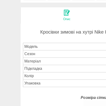
Опис
Кросівки зимові на хутрі Nik
Модель
Сезон
Матеріал
Підкладка
Колір
Упаковка
Розміра сітка: 