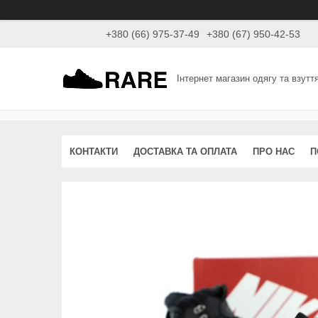
+380 (66) 975-37-49
+380 (67) 950-42-53
Інтернет магазин одягу та взутт
КОНТАКТИ
ДОСТАВКА ТА ОПЛАТА
ПРО НАС
П