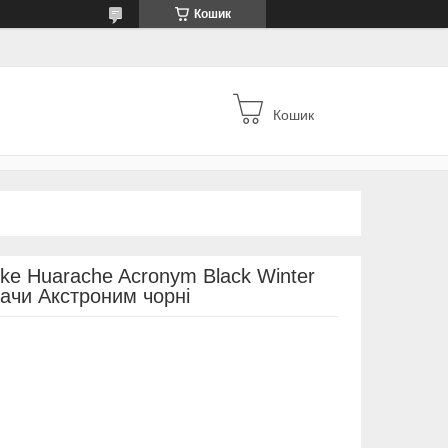
Кошик
Кошик
Nike Huarache Acronym Black Winter
рачи Акстроним чорні