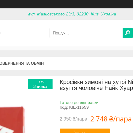
вул. Маяковського 23/3, 02230, Київ, Україна
я
ОВЕРНЕННЯ ТА ОБМІН
Кросівки зимові на хутрі 
–7%
взуття чоловіче Найк Хуа
Готово до відправки
Код:
KIE-11659
2 748 ₴/пара
2 950 ₴/пара