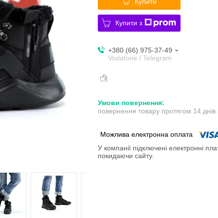
Купити
Купити з
+380 (66) 975-37-49
Vodafone / Telegram
повернення товару протягом 14 днів
У компанії підключені електронні пла
покидаючи сайту.