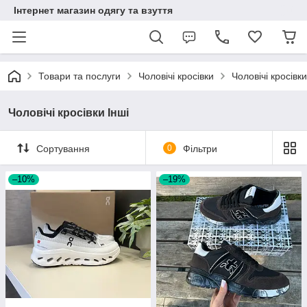
Інтернет магазин одягу та взуття
Товари та послуги
Чоловічі кросівки
Чоловічі кросівки
Чоловічі кросівки Інші
Сортування
0
Фільтри
–10%
–19%