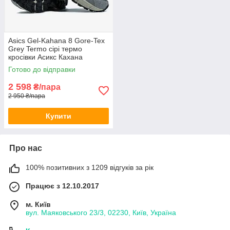
Asics Gel-Kahana 8 Gore-Tex
Grey Termo сірі термо
кросівки Асикс Кахана
Гортекс водонепроникні
Готово до відправки
демісезон чоловічі жіночі
2 598
₴/пара
2 950 ₴/пара
Купити
Про нас
100% позитивних з 1209 відгуків за рік
Працює з 12.10.2017
м. Київ
вул. Маяковського 23/3, 02230, Київ, Україна