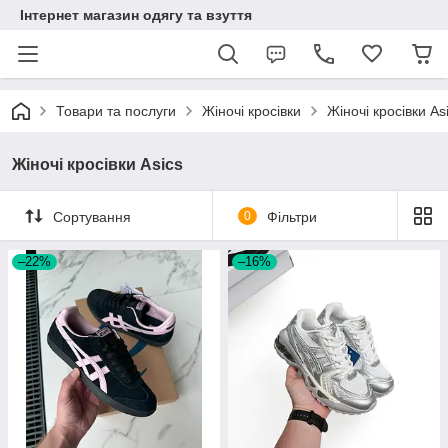
Інтернет магазин одягу та взуття
Товари та послуги
Жіночі кросівки
Жіночі кросівки As
Жіночі кросівки Asics
Сортування
0
Фільтри
–22%
–16%